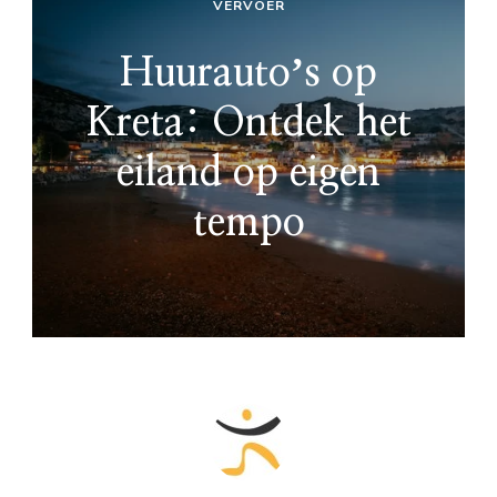
VERVOER
Huurautoʼs op
Kreta: Ontdek het
eiland op eigen
tempo