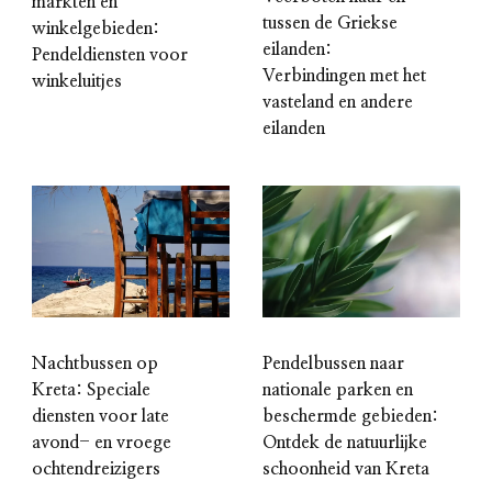
markten en
tussen de Griekse
winkelgebieden:
eilanden:
Pendeldiensten voor
Verbindingen met het
winkeluitjes
vasteland en andere
eilanden
Nachtbussen op
Pendelbussen naar
Kreta: Speciale
nationale parken en
diensten voor late
beschermde gebieden:
avond- en vroege
Ontdek de natuurlijke
ochtendreizigers
schoonheid van Kreta