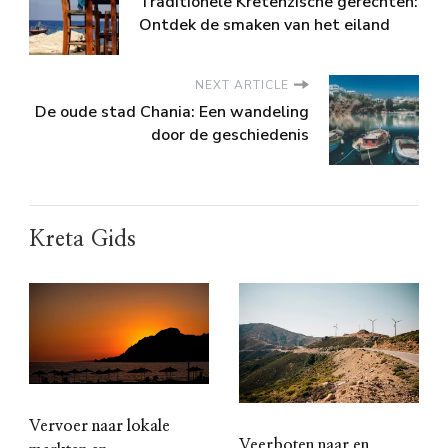
Traditionele Kretenzische gerechten:
Ontdek de smaken van het eiland
NEXT ARTICLE
De oude stad Chania: Een wandeling
door de geschiedenis
Kreta Gids
Vervoer naar lokale
Veerboten naar en