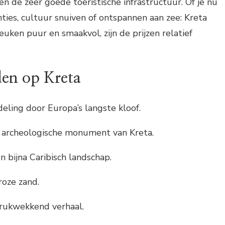
en de zeer goede toeristische infrastructuur. Of je nu
ties, cultuur snuiven of ontspannen aan zee: Kreta
euken puur en smaakvol, zijn de prijzen relatief
en op Kreta
eling door Europa’s langste kloof.
archeologische monument van Kreta.
 bijna Caribisch landschap.
oze zand.
drukwekkend verhaal.