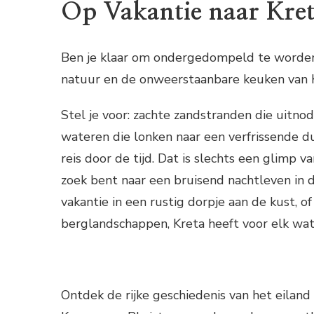
Op Vakantie naar Kre
Ben je klaar om ondergedompeld te worden
natuur en de onweerstaanbare keuken van 
Stel je voor: zachte zandstranden die uitno
wateren die lonken naar een verfrissende d
reis door de tijd. Dat is slechts een glimp v
zoek bent naar een bruisend nachtleven in 
vakantie in een rustig dorpje aan de kust, o
berglandschappen, Kreta heeft voor elk wat
Ontdek de rijke geschiedenis van het eilan