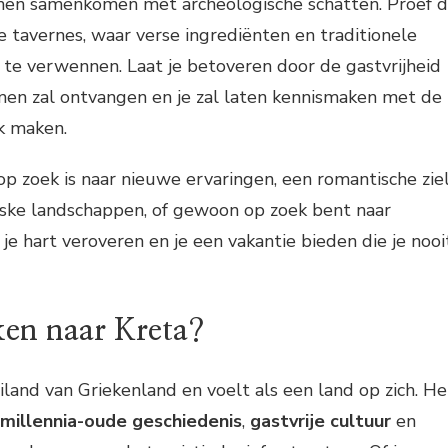
then samenkomen met archeologische schatten. Proef 
 tavernes, waar verse ingrediënten en traditionele
e verwennen. Laat je betoveren door de gastvrijheid
rmen zal ontvangen en je zal laten kennismaken met de
k maken.
 op zoek is naar nieuwe ervaringen, een romantische zie
reske landschappen, of gewoon op zoek bent naar
je hart veroveren en je een vakantie bieden die je nooi
en naar Kreta?
iland van Griekenland en voelt als een land op zich. He
millennia-oude geschiedenis
,
gastvrije cultuur
en