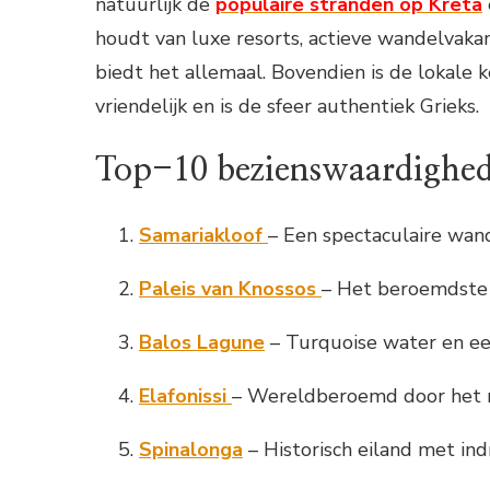
natuurlijk de
populaire stranden op Kreta
houdt van luxe resorts, actieve wandelvakan
biedt het allemaal. Bovendien is de lokale k
vriendelijk en is de sfeer authentiek Grieks.
Top-10 bezienswaardighed
Samariakloof
– Een spectaculaire wand
Paleis van Knossos
– Het beroemdste 
Balos Lagune
– Turquoise water en een
Elafonissi
– Wereldberoemd door het r
Spinalonga
– Historisch eiland met in