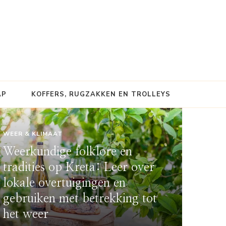
AP
KOFFERS, RUGZAKKEN EN TROLLEYS
WEER & KLIMAAT
Weerkundige folklore en
tradities op Kreta: Leer over
lokale overtuigingen en
gebruiken met betrekking tot
het weer