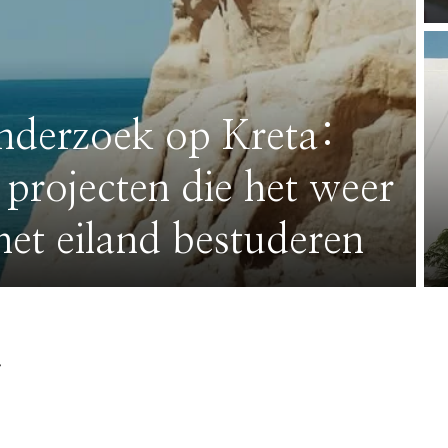
nderzoek op Kreta:
projecten die het weer
het eiland bestuderen
a