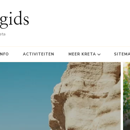
gids
eta
INFO
ACTIVITEITEN
MEER KRETA
SITEM