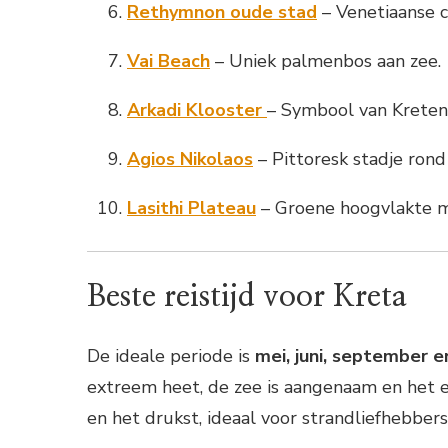
Rethymnon oude stad
– Venetiaanse c
Vai Beach
– Uniek palmenbos aan zee.
Arkadi Klooster
– Symbool van Kretenzi
Agios Nikolaos
– Pittoresk stadje rond
Lasithi Plateau
– Groene hoogvlakte m
Beste reistijd voor Kreta
De ideale periode is
mei, juni, september 
extreem heet, de zee is aangenaam en het e
en het drukst, ideaal voor strandliefhebber