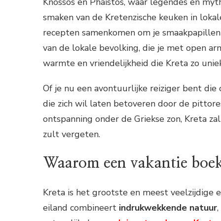
Knossos en Phaistos, waar legendes en my
smaken van de Kretenzische keuken in lokale
recepten samenkomen om je smaakpapillen t
van de lokale bevolking, die je met open a
warmte en vriendelijkheid die Kreta zo unie
Of je nu een avontuurlijke reiziger bent die
die zich wil laten betoveren door de pitto
ontspanning onder de Griekse zon, Kreta zal 
zult vergeten.
Waarom een vakantie boek
Kreta is het grootste en meest veelzijdige e
eiland combineert
indrukwekkende natuur
,