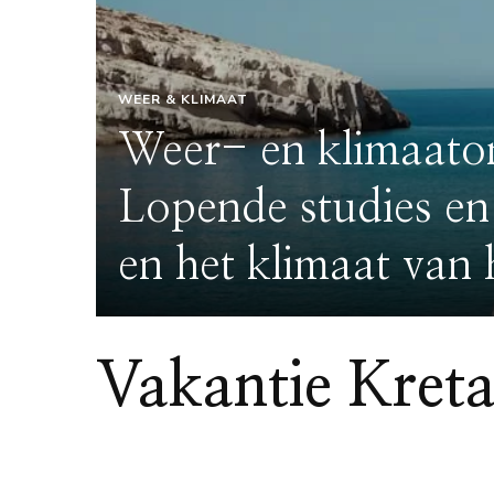
WEER & KLIMAAT
Weer- en klimaato
Lopende studies en 
en het klimaat van 
Vakantie Kret