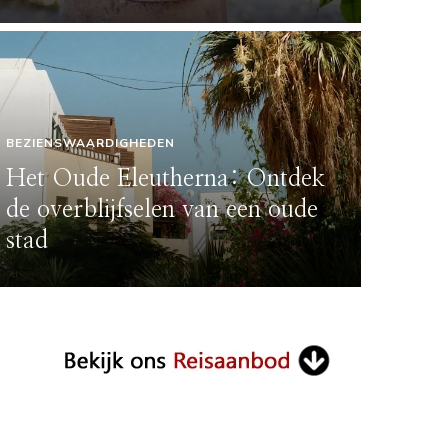
BEZIENSWAARDIGHEDEN
Het Oude Eleutherna: Ontdek
de overblijfselen van een oude
stad