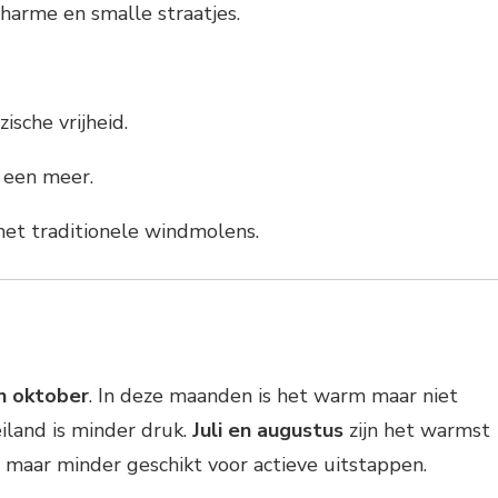
harme en smalle straatjes.
sche vrijheid.
 een meer.
et traditionele windmolens.
en oktober
. In deze maanden is het warm maar niet
iland is minder druk.
Juli en augustus
zijn het warmst
s maar minder geschikt voor actieve uitstappen.