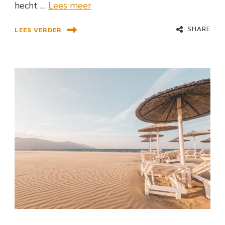
hecht …
Lees meer
SHARE
LEES VERDER