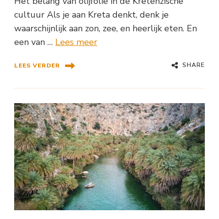
Het belang van olijfolie in de Kretenzische
cultuur Als je aan Kreta denkt, denk je
waarschijnlijk aan zon, zee, en heerlijk eten. En
een van …
Lees meer
SHARE
LEES VERDER