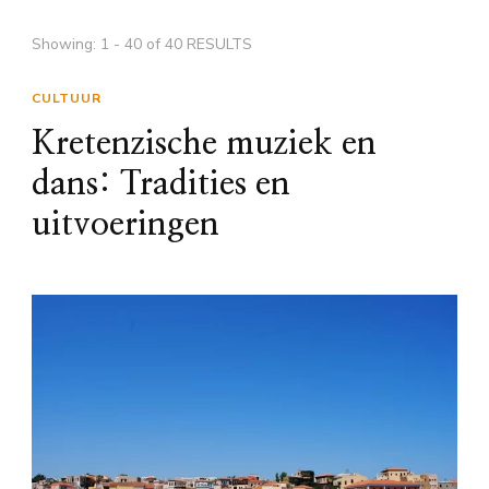
Showing: 1 - 40 of 40 RESULTS
CULTUUR
Kretenzische muziek en
dans: Tradities en
uitvoeringen