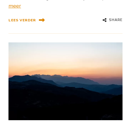
meer
SHARE
LEES VERDER