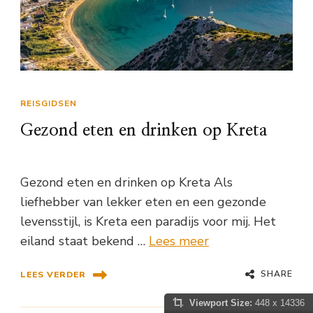
REISGIDSEN
Gezond eten en drinken op Kreta
Gezond eten en drinken op Kreta Als
liefhebber van lekker eten en een gezonde
levensstijl, is Kreta een paradijs voor mij. Het
eiland staat bekend …
Lees meer
SHARE
LEES VERDER
Viewport Size:
448 x 14336