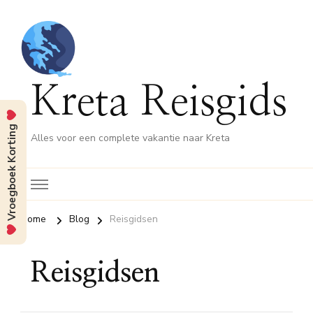
Kreta Reisgids
Vroegboek Korting
Alles voor een complete vakantie naar Kreta
Home
Blog
Reisgidsen
Reisgidsen