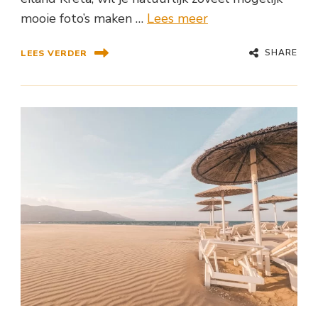
mooie foto’s maken …
Lees meer
SHARE
LEES VERDER