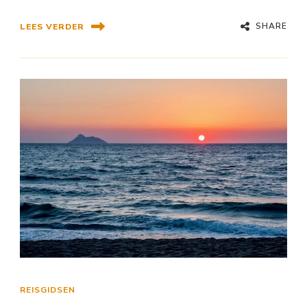
SHARE
LEES VERDER
REISGIDSEN