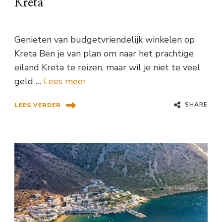
Kreta
Genieten van budgetvriendelijk winkelen op
Kreta Ben je van plan om naar het prachtige
eiland Kreta te reizen, maar wil je niet te veel
geld …
Lees meer
SHARE
LEES VERDER