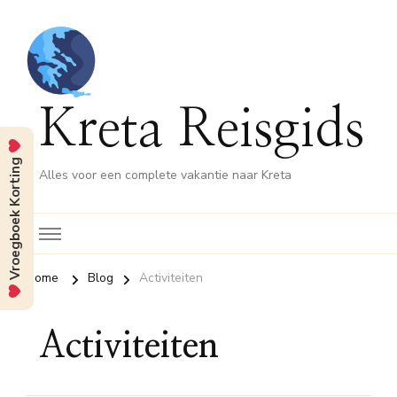
Kreta Reisgids
Vroegboek Korting
Alles voor een complete vakantie naar Kreta
Home
Blog
Activiteiten
Activiteiten