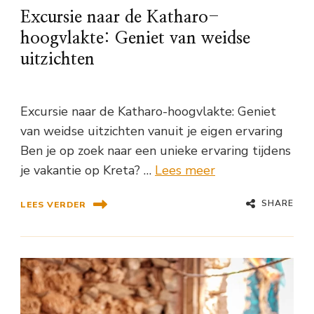
Excursie naar de Katharo-
hoogvlakte: Geniet van weidse
uitzichten
Excursie naar de Katharo-hoogvlakte: Geniet
van weidse uitzichten vanuit je eigen ervaring
Ben je op zoek naar een unieke ervaring tijdens
je vakantie op Kreta? …
Lees meer
SHARE
LEES VERDER