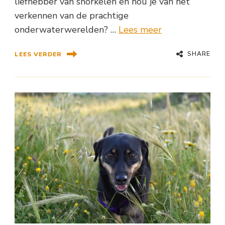
liefhebber van snorkelen en hou je van het
verkennen van de prachtige
onderwaterwerelden? …
Lees meer
SHARE
LEES VERDER