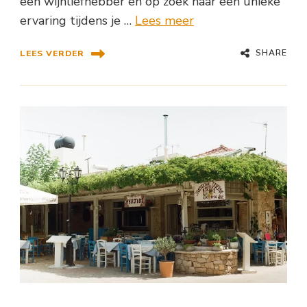
een wijnliefhebber en op zoek naar een unieke
ervaring tijdens je …
Lees meer
SHARE
LEES VERDER