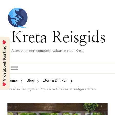
Kreta Reisgids
Vroegboek Korting
Alles voor een complete vakantie naar Kreta
Home
Blog
Eten & Drinken
Souvlaki en gyroʼs: Populaire Griekse straatgerechten