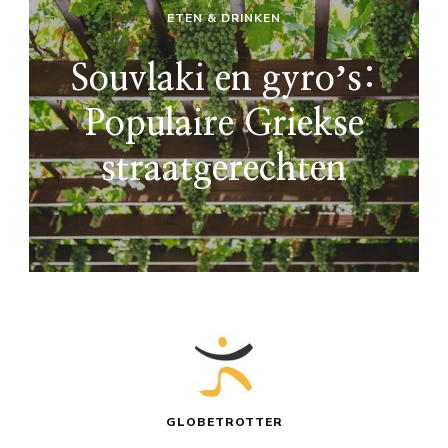
ETEN & DRINKEN
Souvlaki en gyroʼs:
Populaire Griekse
straatgerechten
GLOBETROTTER