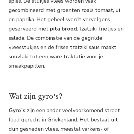
spies. De stukjes vlees worden vaak
gecombineerd met groenten zoals tomaat, ui
en paprika. Het geheel wordt vervolgens
geserveerd met
pita brood
, tzatziki, frietjes en
salade. De combinatie van de gegrilde
vleesstukjes en de frisse tzatziki saus maakt
souvlaki tot een ware traktatie voor je
smaakpapillen.
Wat zijn gyroʼs?
Gyroʼs
zijn een ander veelvoorkomend street
food gerecht in Griekenland. Het bestaat uit
dun gesneden vlees, meestal varkens- of