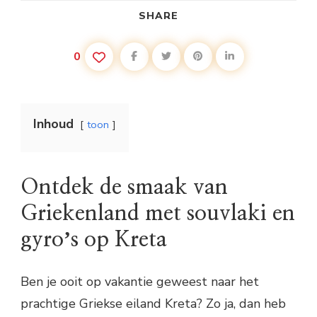
SHARE
0
Inhoud
toon
Ontdek de smaak van
Griekenland met souvlaki en
gyroʼs op Kreta
Ben je ooit op vakantie geweest naar het
prachtige Griekse eiland Kreta? Zo ja, dan heb