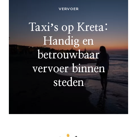
VERVOER
Taxiʼs op Kreta:
Handig en
betrouwbaar
vervoer binnen
steden