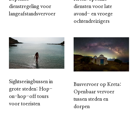
dienstregeling voor
diensten voor late
langeafstandsvervoer
avond- en vroege
ochtendreizigers
Sightseeingbussen in
Busvervoer op Kreta:
grote steden: Hop-
Openbaar vervoer
on-hop-off tours
tussen steden en
voor toeristen
dorpen