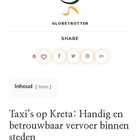
GLOBETROTTER
SHARE
0
Inhoud
toon
Taxi’s op Kreta: Handig en
betrouwbaar vervoer binnen
steden