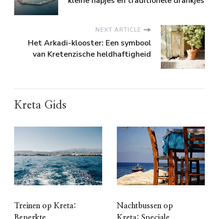
kleine hapjes en traditionele drankjes
NEXT ARTICLE
Het Arkadi-klooster: Een symbool
van Kretenzische heldhaftigheid
Kreta Gids
Treinen op Kreta:
Nachtbussen op
Beperkte
Kreta: Speciale