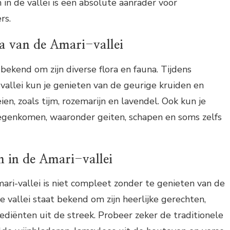
 in de vallei is een absolute aanrader voor
rs.
na van de Amari-vallei
bekend om zijn diverse flora en fauna. Tijdens
allei kun je genieten van de geurige kruiden en
en, zoals tijm, rozemarijn en lavendel. Ook kun je
tegenkomen, waaronder geiten, schapen en soms zelfs
n in de Amari-vallei
ri-vallei is niet compleet zonder te genieten van de
e vallei staat bekend om zijn heerlijke gerechten,
ediënten uit de streek. Probeer zeker de traditionele