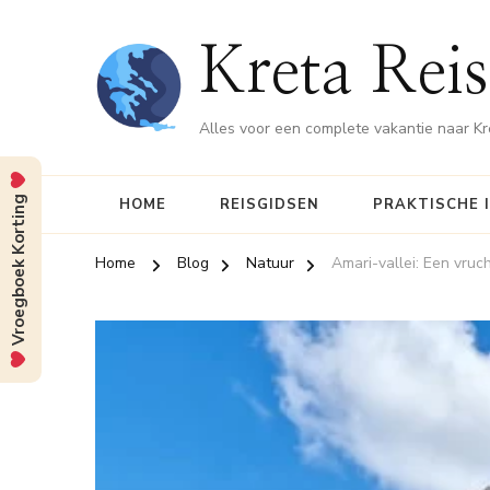
Kreta Reis
Alles voor een complete vakantie naar Kr
Vroegboek Korting
HOME
REISGIDSEN
PRAKTISCHE 
Home
Blog
Natuur
Amari-vallei: Een vru