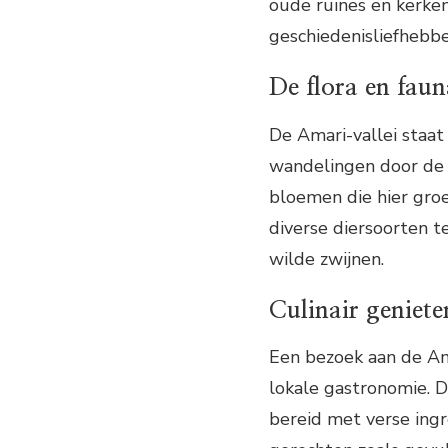
oude ruïnes en kerken
geschiedenisliefhebbe
De flora en fau
De Amari-vallei staat 
wandelingen door de v
bloemen die hier groei
diverse diersoorten 
wilde zwijnen.
Culinair geniete
Een bezoek aan de Ama
lokale gastronomie. D
bereid met verse ingr