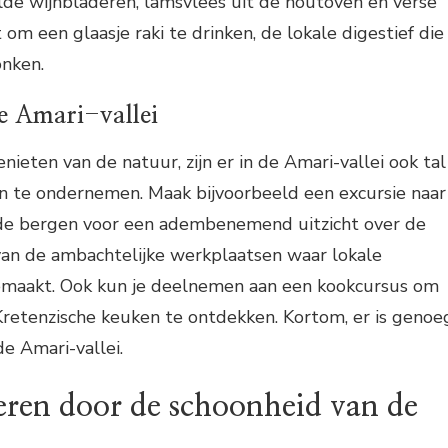
lde wijnbladeren, lamsvlees uit de houtoven en verse
 om een glaasje raki te drinken, de lokale digestief die
onken.
de Amari-vallei
ieten van de natuur, zijn er in de Amari-vallei ook tal
en te ondernemen. Maak bijvoorbeeld een excursie naar
de bergen voor een adembenemend uitzicht over de
 van de ambachtelijke werkplaatsen waar lokale
maakt. Ook kun je deelnemen aan een kookcursus om
retenzische keuken te ontdekken. Kortom, er is genoe
de Amari-vallei.
veren door de schoonheid van de