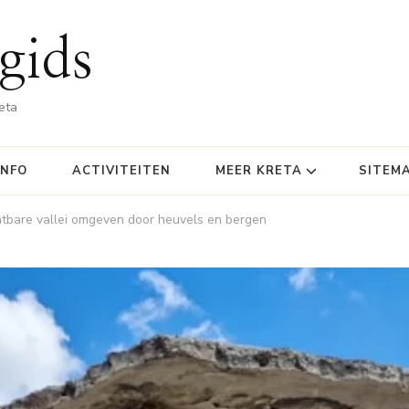
gids
eta
INFO
ACTIVITEITEN
MEER KRETA
SITEM
chtbare vallei omgeven door heuvels en bergen