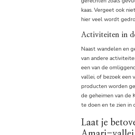
gerechten zoals gevu
kaas. Vergeet ook niet
hier veel wordt gedr
Activiteiten in 
Naast wandelen en gen
van andere activiteit
een van de omliggen
vallei, of bezoek een
producten worden ge
de geheimen van de K
te doen en te zien in 
Laat je beto
Amari-vallei