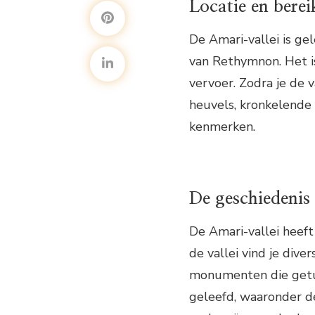
Locatie en bere
De Amari-vallei is ge
van Rethymnon. Het i
vervoer. Zodra je de 
heuvels, kronkelende 
kenmerken.
De geschiedenis
De Amari-vallei heeft
de vallei vind je dive
monumenten die getui
geleefd, waaronder d