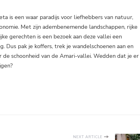
eta is een waar paradijs voor liefhebbers van natuur,
ronomie. Met zijn adembenemende landschappen, rijke
ijke gerechten is een bezoek aan deze vallei een
ng. Dus pak je koffers, trek je wandelschoenen aan en
r de schoonheid van de Amari-vallei. Wedden dat je er
ijgen?
NEXT ARTICLE