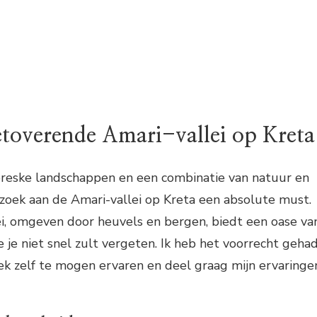
toverende Amari-vallei op Kreta
toreske landschappen en een combinatie van natuur en
ezoek aan de Amari-vallei op Kreta een absolute must.
ei, omgeven door heuvels en bergen, biedt een oase va
e je niet snel zult vergeten. Ik heb het voorrecht geha
ek zelf te mogen ervaren en deel graag mijn ervaringe