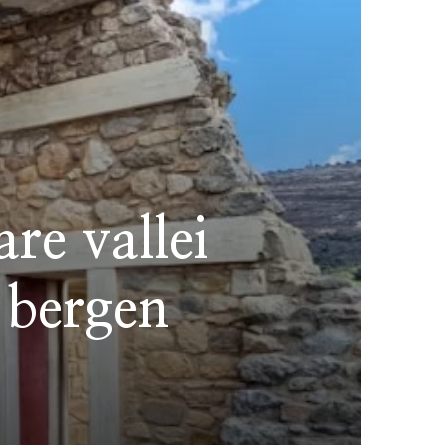
re vallei
 bergen