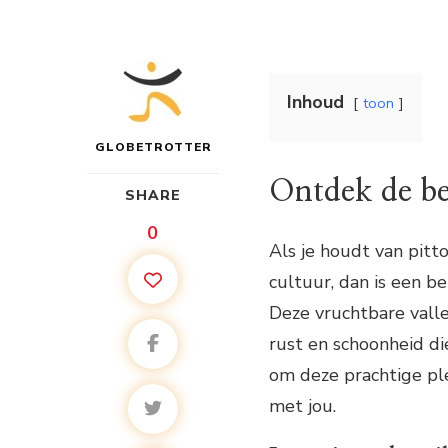
Inhoud
toon
GLOBETROTTER
Ontdek de be
SHARE
0
Als je houdt van pit
cultuur, dan is een b
Deze vruchtbare vall
rust en schoonheid di
om deze prachtige pl
met jou.