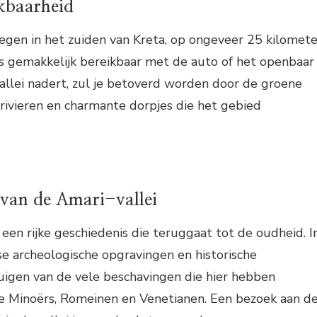
ikbaarheid
legen in het zuiden van Kreta, op ongeveer 25 kilomete
s gemakkelijk bereikbaar met de auto of het openbaar
vallei nadert, zul je betoverd worden door de groene
rivieren en charmante dorpjes die het gebied
 van de Amari-vallei
 een rijke geschiedenis die teruggaat tot de oudheid. I
rse archeologische opgravingen en historische
gen van de vele beschavingen die hier hebben
e Minoërs, Romeinen en Venetianen. Een bezoek aan d