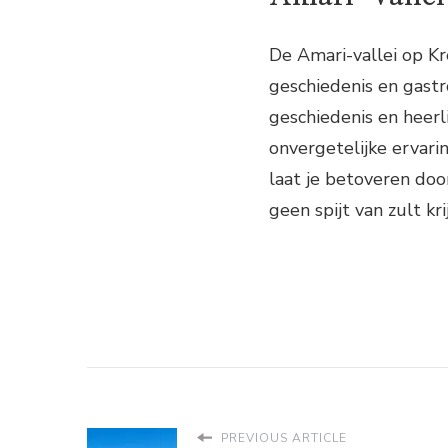
De Amari-vallei op Kr
geschiedenis en gast
geschiedenis en heerl
onvergetelijke ervari
laat je betoveren doo
geen spijt van zult kr
PREVIOUS ARTICLE