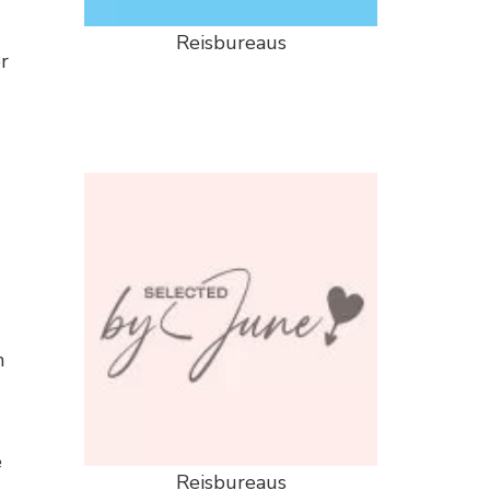
Reisbureaus
r
n
e
Reisbureaus