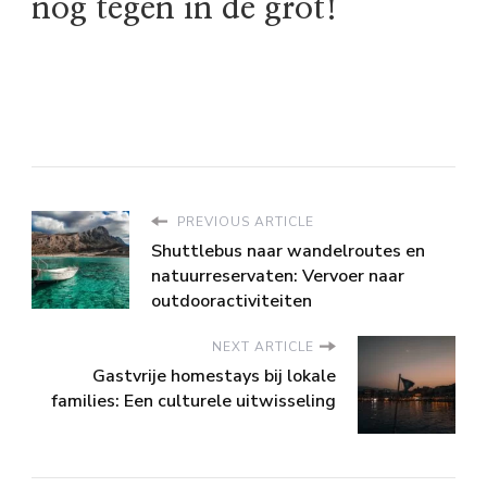
nog tegen in de grot!
PREVIOUS ARTICLE
Shuttlebus naar wandelroutes en
natuurreservaten: Vervoer naar
outdooractiviteiten
NEXT ARTICLE
Gastvrije homestays bij lokale
families: Een culturele uitwisseling