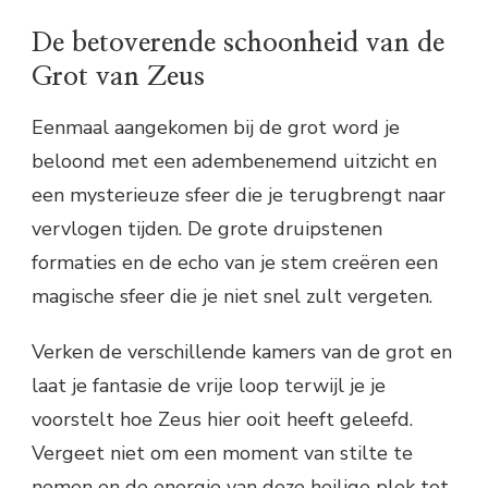
De betoverende schoonheid van de
Grot van Zeus
Eenmaal aangekomen bij de grot word je
beloond met een adembenemend uitzicht en
een mysterieuze sfeer die je terugbrengt naar
vervlogen tijden. De grote druipstenen
formaties en de echo van je stem creëren een
magische sfeer die je niet snel zult vergeten.
Verken de verschillende kamers van de grot en
laat je fantasie de vrije loop terwijl je je
voorstelt hoe Zeus hier ooit heeft geleefd.
Vergeet niet om een moment van stilte te
nemen en de energie van deze heilige plek tot