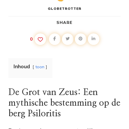
GLOBETROTTER
SHARE
0
Inhoud
toon
De Grot van Zeus: Een
mythische bestemming op de
berg Psiloritis