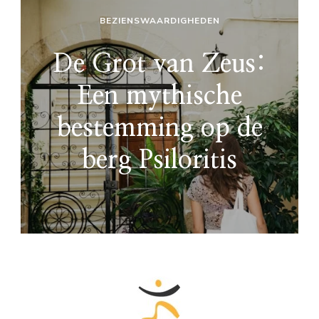
BEZIENSWAARDIGHEDEN
De Grot van Zeus:
Een mythische
bestemming op de
berg Psiloritis