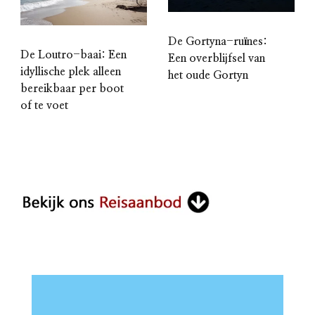
De Gortyna-ruïnes:
De Loutro-baai: Een
Een overblijfsel van
idyllische plek alleen
het oude Gortyn
bereikbaar per boot
of te voet