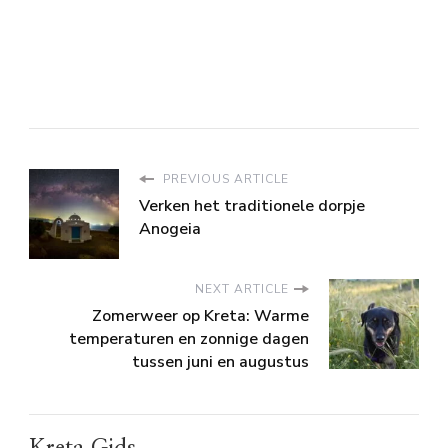
PREVIOUS ARTICLE
Verken het traditionele dorpje
Anogeia
NEXT ARTICLE
Zomerweer op Kreta: Warme
temperaturen en zonnige dagen
tussen juni en augustus