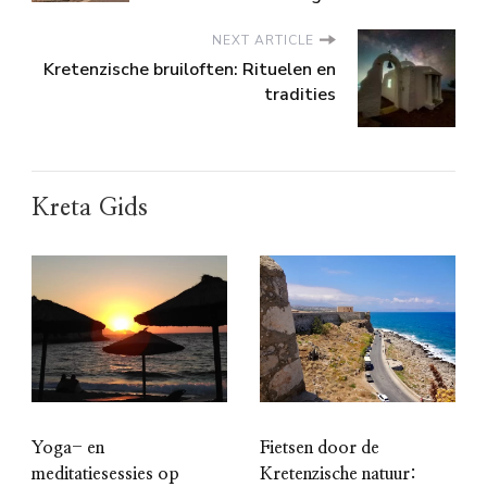
NEXT ARTICLE
Kretenzische bruiloften: Rituelen en
tradities
Kreta Gids
Yoga- en
Fietsen door de
meditatiesessies op
Kretenzische natuur: