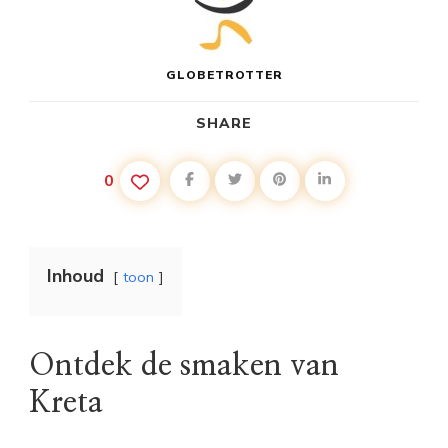
GLOBETROTTER
SHARE
0
Inhoud
toon
Ontdek de smaken van
Kreta