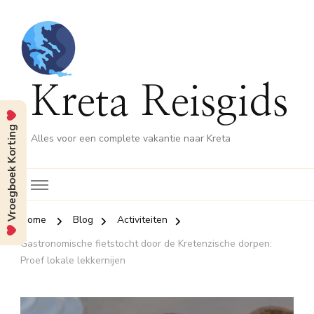
Kreta Reisgids
Vroegboek Korting
Alles voor een complete vakantie naar Kreta
Home
Blog
Activiteiten
Gastronomische fietstocht door de Kretenzische dorpen:
Proef lokale lekkernijen