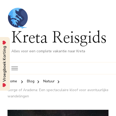
Kreta Reisgids
Vroegboek Korting
Alles voor een complete vakantie naar Kreta
Home
Blog
Natuur
Gorge of Aradena: Een spectaculaire kloof voor avontuurlijke
wandelingen