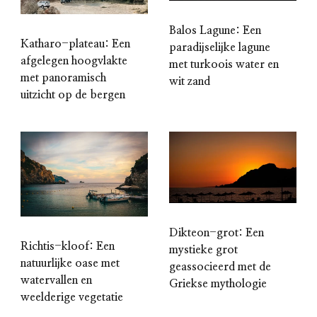
Balos Lagune: Een
Katharo-plateau: Een
paradijselijke lagune
afgelegen hoogvlakte
met turkoois water en
met panoramisch
wit zand
uitzicht op de bergen
Dikteon-grot: Een
Richtis-kloof: Een
mystieke grot
natuurlijke oase met
geassocieerd met de
watervallen en
Griekse mythologie
weelderige vegetatie