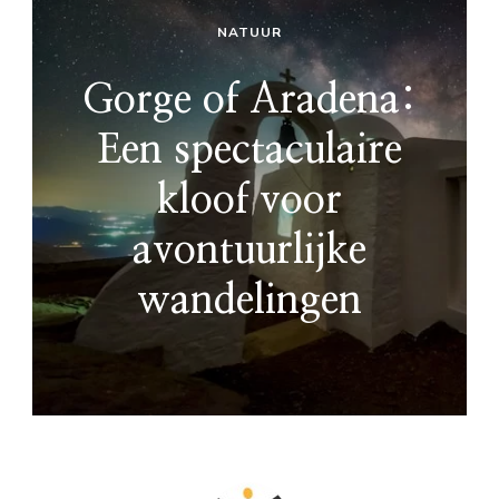
NATUUR
Gorge of Aradena:
Een spectaculaire
kloof voor
avontuurlijke
wandelingen