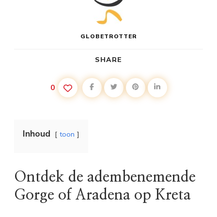
GLOBETROTTER
SHARE
0
Inhoud
toon
Ontdek de adembenemende
Gorge of Aradena op Kreta