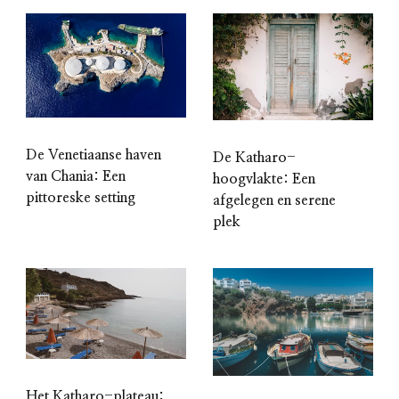
De Venetiaanse haven
De Katharo-
van Chania: Een
hoogvlakte: Een
pittoreske setting
afgelegen en serene
plek
Het Katharo-plateau: