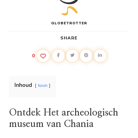
GLOBETROTTER
SHARE
0
Inhoud
toon
Ontdek Het archeologisch
museum van Chania