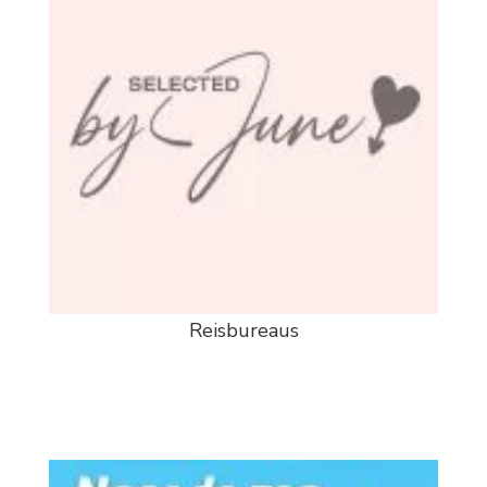
Reisbureaus