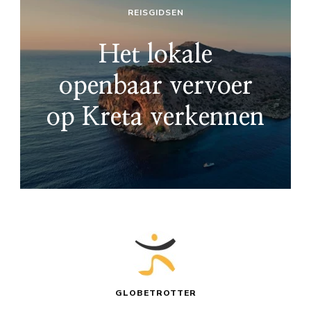
REISGIDSEN
Het lokale
openbaar vervoer
op Kreta verkennen
GLOBETROTTER