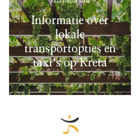
PRAKTISCHE INFO
Informatie over
lokale
transportopties en
taxiʼs op Kreta