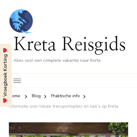
Kreta Reisgids
Vroegboek Korting
Alles voor een complete vakantie naar Kreta
Home
Blog
Praktische info
Informatie over lokale transportopties en taxiʼs op Kreta