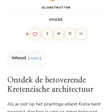
GLOBETROTTER
SHARE
0
Inhoud
toon
Ontdek de betoverende
Kretenzische architectuur
Als je ooit op het prachtige eiland Kreta bent
geweest, dan ben je vast en zeker betoverd