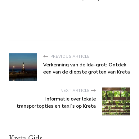
PREVIOUS ARTICLE
Verkenning van de Ida-grot: Ontdek
een van de diepste grotten van Kreta
NEXT ARTICLE
Informatie over lokale
transportopties en taxiʼs op Kreta
Kreta Gids