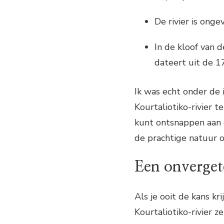
De rivier is onge
In de kloof van d
dateert uit de 1
Ik was echt onder de 
Kourtaliotiko-rivier t
kunt ontsnappen aan 
de prachtige natuur o
Een onvergete
Als je ooit de kans kr
Kourtaliotiko-rivier z