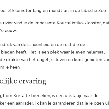
veer 3 kilometer lang en mondt uit in de Libische Zee.
e rivier vind je de imposante Kourtaliotiko-klooster, da
7e eeuw.
indruk van de schoonheid en de rust die de
e bieden heeft. Het is een plek waar je even helemaal
de drukte van het dagelijks leven en kunt genieten va
m je heen.
lijke ervaring
ijgt om Kreta te bezoeken, is een uitstapje naar de
eker een aanrader. Ik kan je garanderen dat je je ogen ui