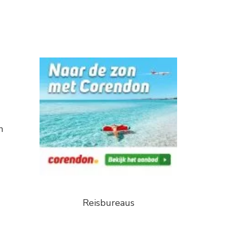
n
Reisbureaus