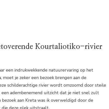
toverende Kourtaliotiko-rivier
naar een indrukwekkende natuurervaring op het
a, moet je zeker een bezoek brengen aan de
 Deze schilderachtige rivier wordt omzoomd door steile
 een adembenemend uitzicht dat je niet snel zult
n bezoek aan Kreta was ik overweldigd door de
die deze plek uitstraalt.