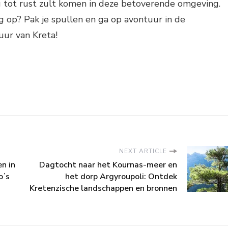
ig tot rust zult komen in deze betoverende omgeving.
 op? Pak je spullen en ga op avontuur in de
r van Kreta!
NEXT ARTICLE
en in
Dagtocht naar het Kournas-meer en
oʼs
het dorp Argyroupoli: Ontdek
Kretenzische landschappen en bronnen