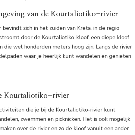
mgeving van de Kourtaliotiko-rivier
r bevindt zich in het zuiden van Kreta, in de regio
stroomt door de Kourtaliotiko-kloof, een diepe kloof
 die wel honderden meters hoog zijn. Langs de rivier
ndelpaden waar je heerlijk kunt wandelen en genieten
de Kourtaliotiko-rivier
ctiviteiten die je bij de Kourtaliotiko-rivier kunt
ndelen, zwemmen en picknicken. Het is ook mogelijk
aken over de rivier en zo de kloof vanuit een ander