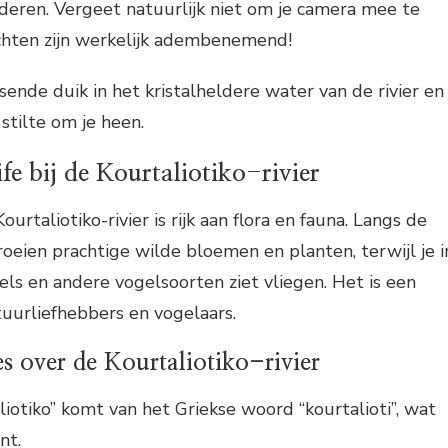
deren. Vergeet natuurlijk niet om je camera mee te
chten zijn werkelijk adembenemend!
ende duik in het kristalheldere water van de rivier en
stilte om je heen.
fe bij de Kourtaliotiko-rivier
rtaliotiko-rivier is rijk aan flora en fauna. Langs de
roeien prachtige wilde bloemen en planten, terwijl je i
els en andere vogelsoorten ziet vliegen. Het is een
tuurliefhebbers en vogelaars.
jes over de Kourtaliotiko-rivier
iotiko” komt van het Griekse woord “kourtalioti”, wat
nt.