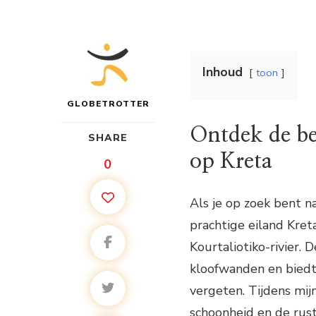
Inhoud
toon
GLOBETROTTER
Ontdek de be
SHARE
op Kreta
0
Als je op zoek bent 
prachtige eiland Kret
Kourtaliotiko-rivier.
kloofwanden en biedt
vergeten. Tijdens mij
schoonheid en de rust 