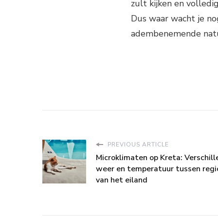
zult kijken en volled
Dus waar wacht je nog
adembenemende natuu
PREVIOUS ARTICLE
Microklimaten op Kreta: Verschill
weer en temperatuur tussen regi
van het eiland