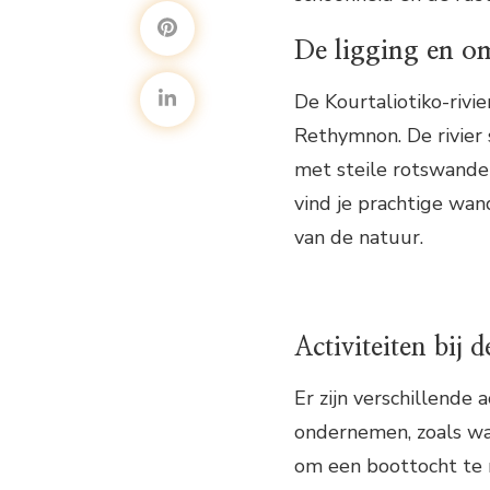
De ligging en o
De Kourtaliotiko-rivie
Rethymnon. De rivier 
met steile rotswanden
vind je prachtige wa
van de natuur.
Activiteiten bij 
Er zijn verschillende a
ondernemen, zoals wa
om een boottocht te m