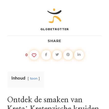
GLOBETROTTER
SHARE
0
Inhoud
toon
Ontdek de smaken van
Kreta: Kretenzische kruiden