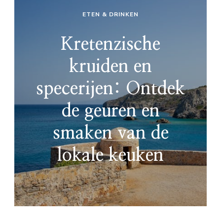
ETEN & DRINKEN
Kretenzische
kruiden en
specerijen: Ontdek
de geuren en
smaken van de
lokale keuken