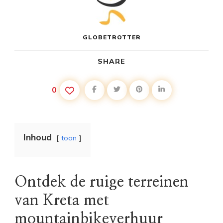
GLOBETROTTER
SHARE
0
Inhoud
toon
Ontdek de ruige terreinen
van Kreta met
mountainbikeverhuur