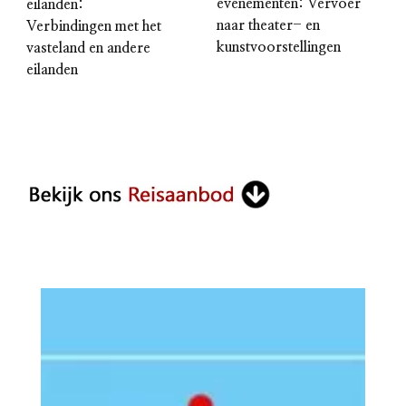
evenementen: Vervoer
eilanden:
naar theater- en
Verbindingen met het
kunstvoorstellingen
vasteland en andere
eilanden