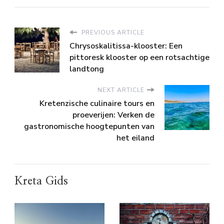
PREVIOUS ARTICLE
Chrysoskalitissa-klooster: Een
pittoresk klooster op een rotsachtige
landtong
NEXT ARTICLE
Kretenzische culinaire tours en
proeverijen: Verken de
gastronomische hoogtepunten van
het eiland
Kreta Gids