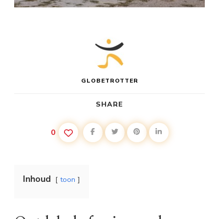
GLOBETROTTER
SHARE
0
Inhoud
toon