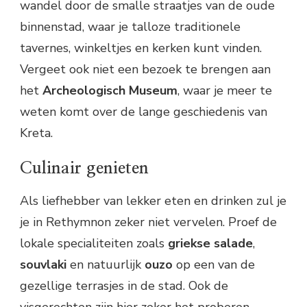
wandel door de smalle straatjes van de oude
binnenstad, waar je talloze traditionele
tavernes, winkeltjes en kerken kunt vinden.
Vergeet ook niet een bezoek te brengen aan
het
Archeologisch Museum
, waar je meer te
weten komt over de lange geschiedenis van
Kreta.
Culinair genieten
Als liefhebber van lekker eten en drinken zul je
je in Rethymnon zeker niet vervelen. Proef de
lokale specialiteiten zoals
griekse salade
,
souvlaki
en natuurlijk
ouzo
op een van de
gezellige terrasjes in de stad. Ook de
visgerechten zijn hier zeker het proberen