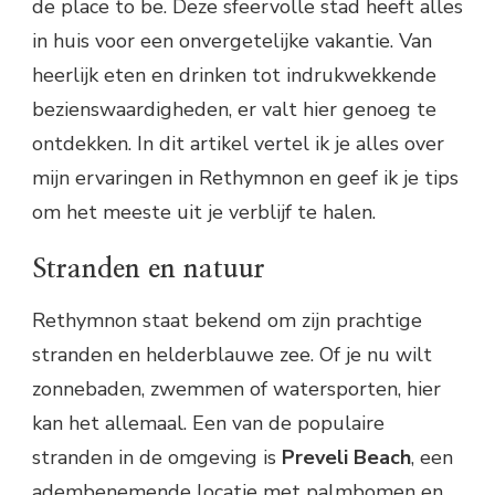
de place to be. Deze sfeervolle stad heeft alles
in huis voor een onvergetelijke vakantie. Van
heerlijk eten en drinken tot indrukwekkende
bezienswaardigheden, er valt hier genoeg te
ontdekken. In dit artikel vertel ik je alles over
mijn ervaringen in Rethymnon en geef ik je tips
om het meeste uit je verblijf te halen.
Stranden en natuur
Rethymnon staat bekend om zijn prachtige
stranden en helderblauwe zee. Of je nu wilt
zonnebaden, zwemmen of watersporten, hier
kan het allemaal. Een van de populaire
stranden in de omgeving is
Preveli Beach
, een
adembenemende locatie met palmbomen en