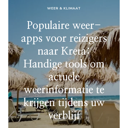
WEER & KLIMAAT
Populaire weer-
apps voor reizigers
naar Kreta:
Handige tools om
actuele
weerinformatie te
krijgen tijdens uw
verblijf