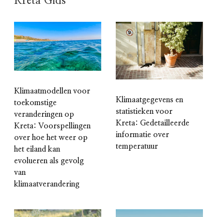
Kreta Gids
Klimaatmodellen voor
Klimaatgegevens en
toekomstige
statistieken voor
veranderingen op
Kreta: Gedetailleerde
Kreta: Voorspellingen
informatie over
over hoe het weer op
temperatuur
het eiland kan
evolueren als gevolg
van
klimaatverandering