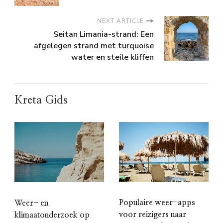
NEXT ARTICLE
Seitan Limania-strand: Een
afgelegen strand met turquoise
water en steile kliffen
Kreta Gids
Populaire weer-apps
Weer- en
voor reizigers naar
klimaatonderzoek op