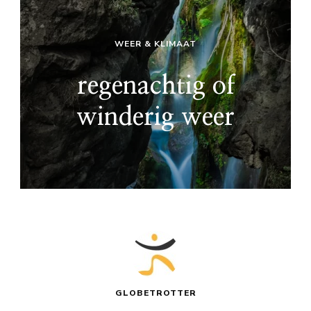
WEER & KLIMAAT
regenachtig of
winderig weer
GLOBETROTTER