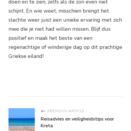
doen en te zien, zelfs als de zon even niet
schijnt. En wie weet, misschien brengt het
slechte weer juist een unieke ervaring met zich
mee die je niet had willen missen. Blijf dus
positief en maak het beste van een
regenachtige of winderige dag op dit prachtige
Griekse eiland!
PREVIOUS ARTICLE
Reisadvies en veiligheidstips voor
Kreta