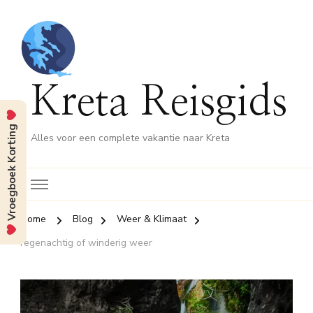
Kreta Reisgids
Vroegboek Korting
Alles voor een complete vakantie naar Kreta
Home
Blog
Weer & Klimaat
regenachtig of winderig weer