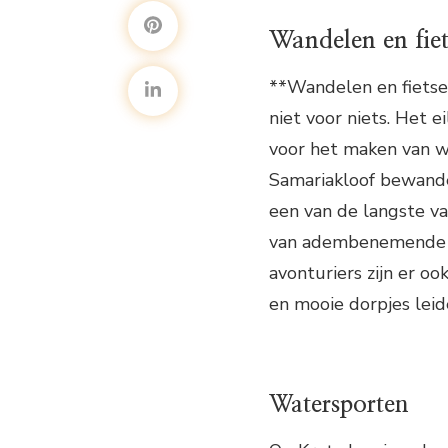
Wandelen en fie
**Wandelen en fietsen
niet voor niets. Het e
voor het maken van wa
Samariakloof bewande
een van de langste va
van adembenemende ui
avonturiers zijn er o
en mooie dorpjes leid
Watersporten