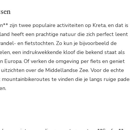
tsen
** zijn twee populaire activiteiten op Kreta, en dat is
iland heeft een prachtige natuur die zich perfect leent
ndel- en fietstochten. Zo kun je bijvoorbeeld de
len, een indrukwekkende kloof die bekend staat als
n Europa. Of verken de omgeving per fiets en geniet
tzichten over de Middellandse Zee. Voor de echte
ok mountainbikeroutes te vinden die je langs ruige pade
en.