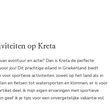
iviteiten op Kreta
 van avontuur en actie? Dan is Kreta de perfecte
or jou! Dit prachtige eiland in Griekenland biedt
voor sportieve activiteiten, zowel op het land als in
en en fietsen tot watersporten en klimmen, er is voor
 artikel deel ik mijn eigen ervaringen met sportieve
en geef ik je tips voor een onvergetelijke vakantie vol