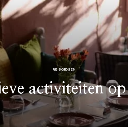
REISGIDSEN
eve activiteiten o