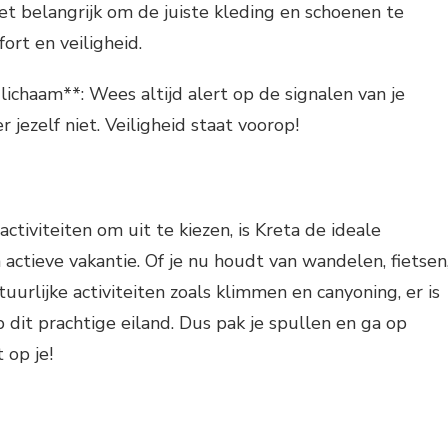
het belangrijk om de juiste kleding en schoenen te
ort en veiligheid.
 lichaam**: Wees altijd alert op de signalen van je
r jezelf niet. Veiligheid staat voorop!
ctiviteiten om uit te kiezen, is Kreta de ideale
ctieve vakantie. Of je nu houdt van wandelen, fietsen
uurlijke activiteiten zoals klimmen en canyoning, er is
p dit prachtige eiland. Dus pak je spullen en ga op
 op je!