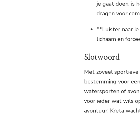
je gaat doen, is 
dragen voor comf
**Luister naar je
lichaam en forcee
Slotwoord
Met zoveel sportieve a
bestemming voor een a
watersporten of avont
voor ieder wat wils o
avontuur, Kreta wacht