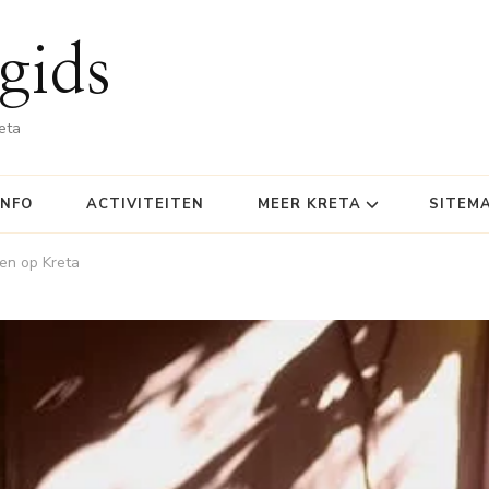
gids
eta
INFO
ACTIVITEITEN
MEER KRETA
SITEM
ten op Kreta