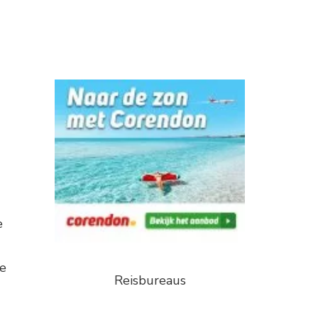
e
le
Reisbureaus