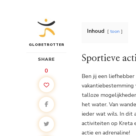
Inhoud
toon
GLOBETROTTER
Sportieve act
SHARE
0
Ben jij een liefhebber
vakantiebestemming vo
talloze mogelijkheden 
het water. Van wandel
ieder wat wils. In dit
activiteiten op Kreta 
actie en adrenaline!