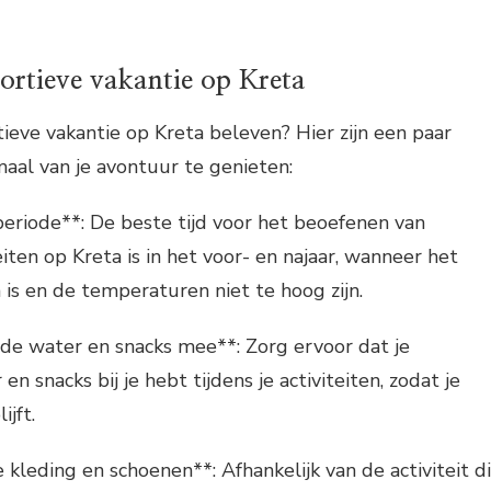
ortieve vakantie op Kreta
tieve vakantie op Kreta beleven? Hier zijn een paar
aal van je avontuur te genieten:
 periode**: De beste tijd voor het beoefenen van
eiten op Kreta is in het voor- en najaar, wanneer het
s en de temperaturen niet te hoog zijn.
e water en snacks mee**: Zorg ervoor dat je
n snacks bij je hebt tijdens je activiteiten, zodat je
ijft.
 kleding en schoenen**: Afhankelijk van de activiteit d