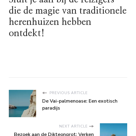
die de magie van traditionele
herenhuizen hebben
ontdekt!
PREVIOUS ARTICLE
De Vai-palmenoase: Een exotisch
paradijs
NEXT ARTICLE
Bezoek aan de Dikteongrot: Verken