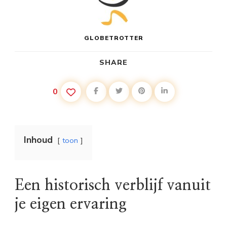
GLOBETROTTER
SHARE
0
Inhoud
toon
Een historisch verblijf vanuit
je eigen ervaring