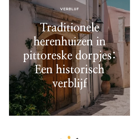
VERBLIJF
Traditionele
herenhuizen in
pittoreske dorpjes:
Een historisch
verblijf