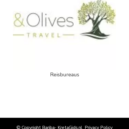
Reisbureaus
© Copyright Bariba- KretaGids.nl
Privacy Policy