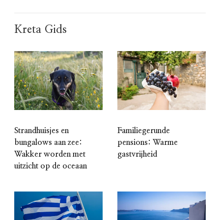
Kreta Gids
Strandhuisjes en
Familiegerunde
bungalows aan zee:
pensions: Warme
Wakker worden met
gastvrijheid
uitzicht op de oceaan