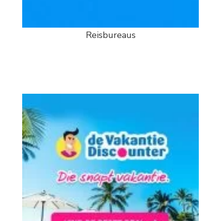
Reisbureaus