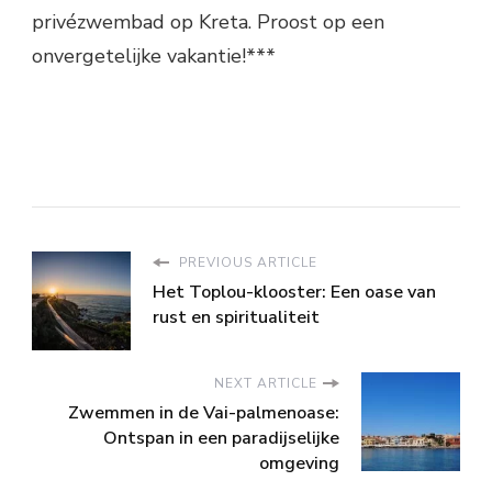
privézwembad op Kreta. Proost op een
onvergetelijke vakantie!***
PREVIOUS ARTICLE
Het Toplou-klooster: Een oase van
rust en spiritualiteit
NEXT ARTICLE
Zwemmen in de Vai-palmenoase:
Ontspan in een paradijselijke
omgeving