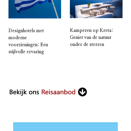
Kamperen op Kreta:
Designhotels met
Geniet van de natuur
moderne
onder de sterren
voorzieningen: Een
stijlvolle ervaring