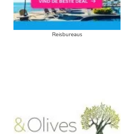
Reisbureaus