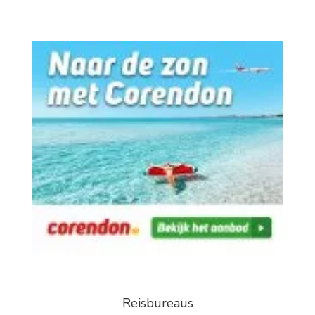
Reisbureaus