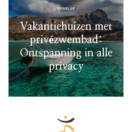
VERBLIJF
Vakantiehuizen met
privézwembad:
Ontspanning in alle
privacy