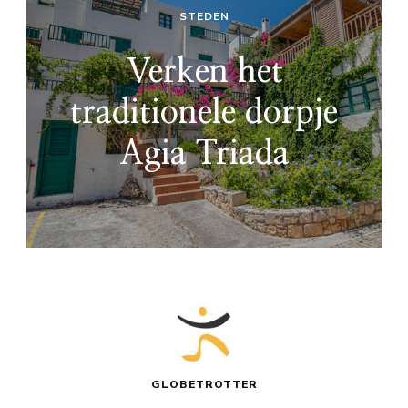
STEDEN
Verken het
traditionele dorpje
Agia Triada
GLOBETROTTER