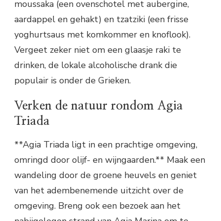
moussaka (een ovenschotel met aubergine,
aardappel en gehakt) en tzatziki (een frisse
yoghurtsaus met komkommer en knoflook).
Vergeet zeker niet om een glaasje raki te
drinken, de lokale alcoholische drank die
populair is onder de Grieken.
Verken de natuur rondom Agia
Triada
**Agia Triada ligt in een prachtige omgeving,
omringd door olijf- en wijngaarden.** Maak een
wandeling door de groene heuvels en geniet
van het adembenemende uitzicht over de
omgeving. Breng ook een bezoek aan het
nabijgelegen strand van Agia Marina om te