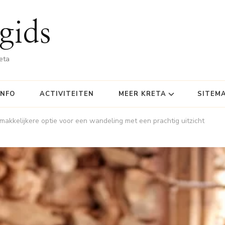
gids
eta
INFO
ACTIVITEITEN
MEER KRETA
SITEM
gemakkelijkere optie voor een wandeling met een prachtig uitzicht