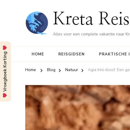
Kreta Reis
Alles voor een complete vakantie naar Kr
Vroegboek Korting
HOME
REISGIDSEN
PRAKTISCHE 
Home
Blog
Natuur
Agia Irini-kloof: Een 