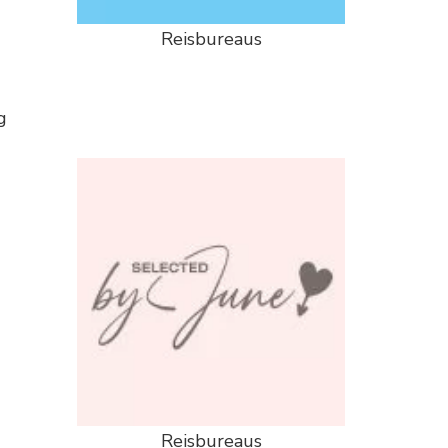
Reisbureaus
g
Reisbureaus