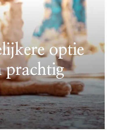
ijkere optie
 prachtig