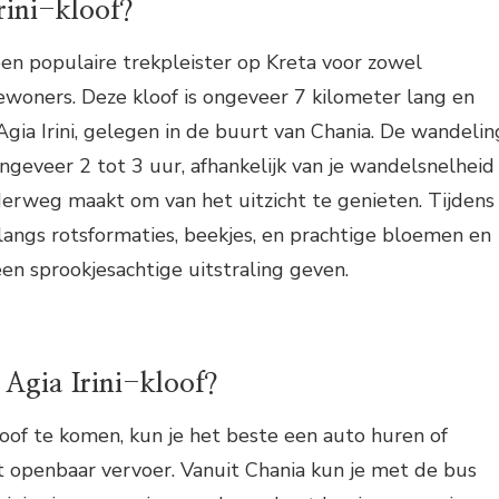
rini-kloof?
 een populaire trekpleister op Kreta voor zowel
bewoners. Deze kloof is ongeveer 7 kilometer lang en
Agia Irini, gelegen in de buurt van Chania. De wandelin
ngeveer 2 tot 3 uur, afhankelijk van je wandelsnelheid
derweg maakt om van het uitzicht te genieten. Tijdens
angs rotsformaties, beekjes, en prachtige bloemen en
een sprookjesachtige uitstraling geven.
 Agia Irini-kloof?
kloof te komen, kun je het beste een auto huren of
 openbaar vervoer. Vanuit Chania kun je met de bus