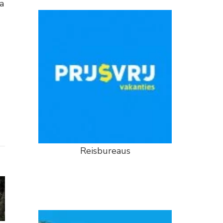
a
Reisbureaus