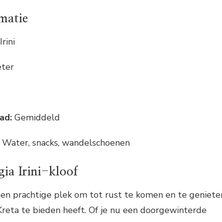
rmatie
rini
eter
ad:
Gemiddeld
Water, snacks, wandelschoenen
ia Irini-kloof
s een prachtige plek om tot rust te komen en te geniete
Kreta te bieden heeft. Of je nu een doorgewinterde