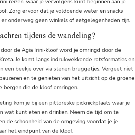
rini reizen, waar je vervolgens kunt beginnen aan je
of. Zorg ervoor dat je voldoende water en snacks
er onderweg geen winkels of eetgelegenheden zijn.
achten tijdens de wandeling?
door de Agia Irini-kloof word je omringd door de
 Kreta. Je komt langs indrukwekkende rotsformaties en
 een beekje over via stenen bruggetjes. Vergeet niet
pauzeren en te genieten van het uitzicht op de groene
e bergen die de kloof omringen.
ng kom je bij een pittoreske picknickplaats waar je
en wat kunt eten en drinken. Neem de tijd om te
en de schoonheid van de omgeving voordat je je
ar het eindpunt van de kloof.