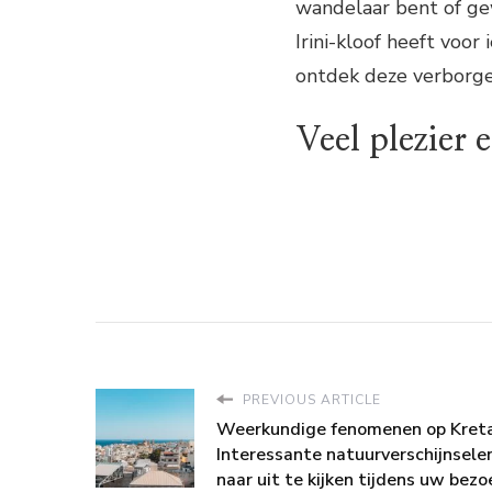
wandelaar bent of ge
Irini-kloof heeft voo
ontdek deze verborgen
Veel plezier 
PREVIOUS ARTICLE
Weerkundige fenomenen op Kreta
Interessante natuurverschijnsele
naar uit te kijken tijdens uw bezo