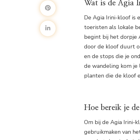
Wat is de Agia I
De Agia Irini-kloof is
toeristen als lokale 
begint bij het dorpje 
door de kloof duurt o
en de stops die je on
de wandeling kom je l
planten die de kloof 
Hoe bereik je de
Om bij de Agia Irini-
gebruikmaken van het