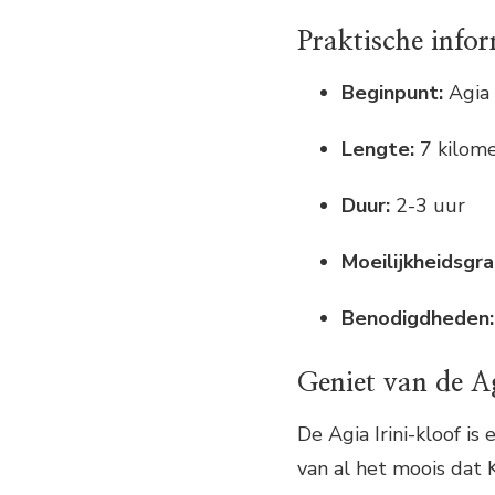
Praktische info
Beginpunt:
Agia I
Lengte:
7 kilom
Duur:
2-3 uur
Moeilijkheidsgra
Benodigdheden:
Geniet van de Ag
De Agia Irini-kloof i
van al het moois dat 