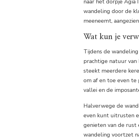
naar het dorpje Agia I
wandeling door de klo
meeneemt, aangezien 
Wat kun je verw
Tijdens de wandeling 
prachtige natuur van
steekt meerdere keren
om af en toe even te 
vallei en de imposant
Halverwege de wandeli
even kunt uitrusten 
genieten van de rust 
wandeling voortzet na