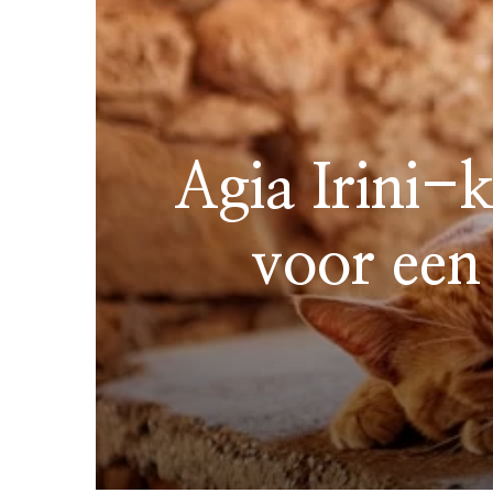
Agia Irini-
voor een