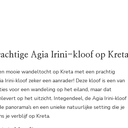
achtige Agia Irini-kloof op Kret
een mooie wandeltocht op Kreta met een prachtig
ia Irini-kloof zeker een aanrader! Deze kloof is een van
ies voor een wandeling op het eiland, maar dat
nlevert op het uitzicht. Integendeel, de Agia Irini-kloof
panorama’s en een unieke natuurlijke setting die je
s je verblijf op Kreta.