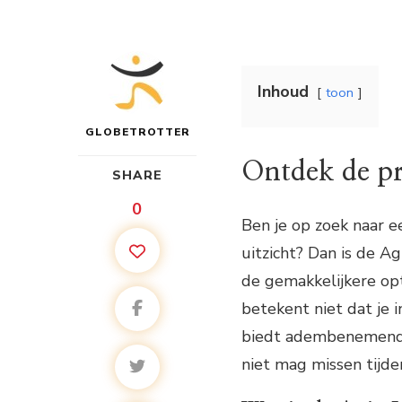
Inhoud
toon
GLOBETROTTER
Ontdek de pr
SHARE
0
Ben je op zoek naar 
uitzicht? Dan is de Ag
de gemakkelijkere opt
betekent niet dat je i
biedt adembenemende 
niet mag missen tijden