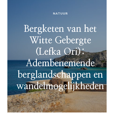
NATUUR
Bergketen van het
Witte Gebergte
(Lefka Ori):
Adembenemende
berglandschappen en
wandelmogelijkheden