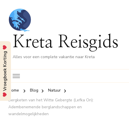
Kreta Reisgids
Vroegboek Korting
Alles voor een complete vakantie naar Kreta
Home
Blog
Natuur
Bergketen van het Witte Gebergte (Lefka Ori):
Adembenemende berglandschappen en
wandelmogelijkheden