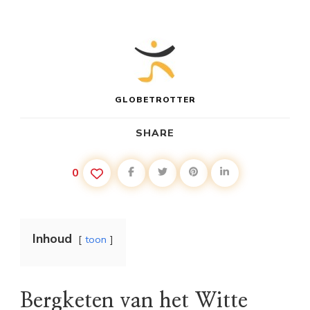
GLOBETROTTER
SHARE
0
Inhoud
toon
Bergketen van het Witte