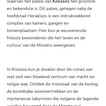
waarvan het paleis van
Knossos
het grootste
en bekendste is. Dit paleis, gelegen nabij de
hoofdstad Heraklion, is een indrukwekkend
complex van kamers, gangen en
binnenplaatsen. Hier kun je eeuwenoude
fresco’s bewonderen die het leven en de
cultuur van de Minoërs weergeven.
In Knossos kun je dwalen door de ruïnes van
wat ooit een bloeiend centrum van macht en
religie was. Ontdek de troonzaal van de koning,
de koninklijke woonvertrekken en de
mysterieuze labyrinten die volgens de legende
werden bewoond door de Minotaurus.