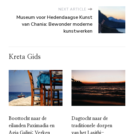
NEXT ARTICLE
Museum voor Hedendaagse Kunst
van Chania: Bewonder moderne
kunstwerken
Kreta Gids
Boottocht naar de
Dagtocht naar de
eilanden Paximadia en
traditionele dorpen
Agia Galini: Verken
van het Lasithi-