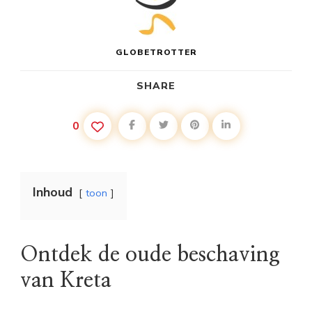
GLOBETROTTER
SHARE
0
Inhoud
toon
Ontdek de oude beschaving
van Kreta