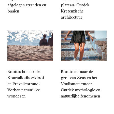
afgelegen stranden en
plateau: Ontdek
baaien
Kretenzische
architectuur
Boottocht naar de
Boottocht naar de
Kourtaliotiko-kloof
grot van Zeus en het
en Preveli-strand:
Voulismeni-meer:
Verken natuurlijke
Ontdek mythologie en
wonderen
natuurlijke fenomenen