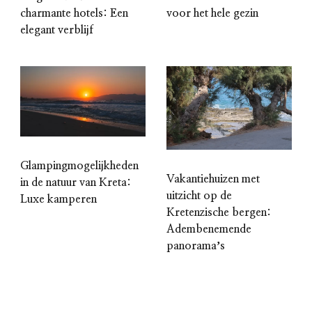
charmante hotels: Een
voor het hele gezin
elegant verblijf
Glampingmogelijkheden
Vakantiehuizen met
in de natuur van Kreta:
uitzicht op de
Luxe kamperen
Kretenzische bergen:
Adembenemende
panoramaʼs