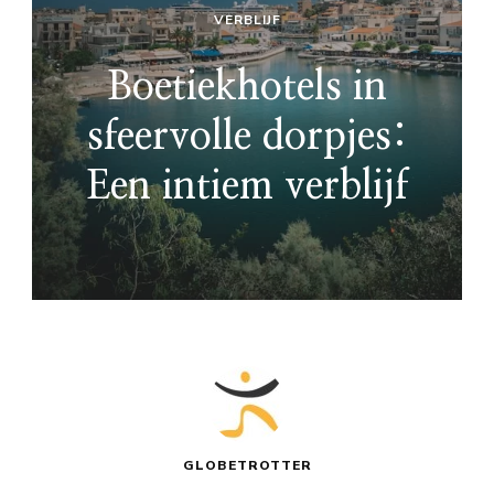
VERBLIJF
Boetiekhotels in
sfeervolle dorpjes:
Een intiem verblijf
GLOBETROTTER