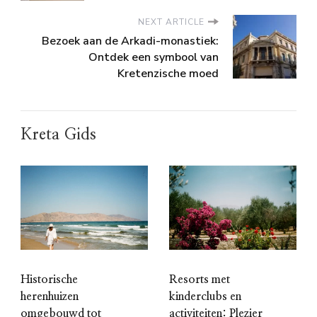
NEXT ARTICLE
Bezoek aan de Arkadi-monastiek:
Ontdek een symbool van
Kretenzische moed
Kreta Gids
Historische
Resorts met
herenhuizen
kinderclubs en
omgebouwd tot
activiteiten: Plezier