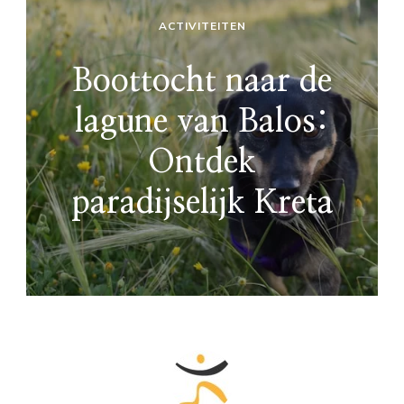
ACTIVITEITEN
Boottocht naar de
lagune van Balos:
Ontdek
paradijselijk Kreta