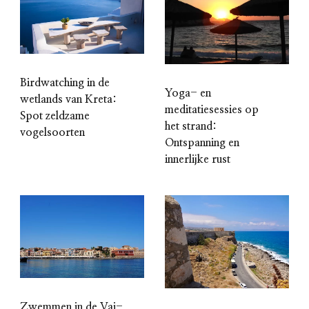
Birdwatching in de
Yoga- en
wetlands van Kreta:
meditatiesessies op
Spot zeldzame
het strand:
vogelsoorten
Ontspanning en
innerlijke rust
Zwemmen in de Vai-