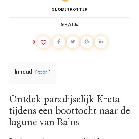
GLOBETROTTER
SHARE
0
Inhoud
toon
Ontdek paradijselijk Kreta
tijdens een boottocht naar de
lagune van Balos