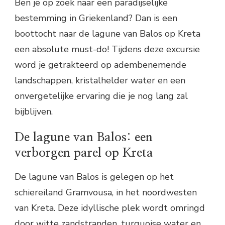
Ben je op zoek naar een paradijselijke
bestemming in Griekenland? Dan is een
boottocht naar de lagune van Balos op Kreta
een absolute must-do! Tijdens deze excursie
word je getrakteerd op adembenemende
landschappen, kristalhelder water en een
onvergetelijke ervaring die je nog lang zal
bijblijven.
De lagune van Balos: een
verborgen parel op Kreta
De lagune van Balos is gelegen op het
schiereiland Gramvousa, in het noordwesten
van Kreta. Deze idyllische plek wordt omringd
door witte zandstranden, turquoise water en