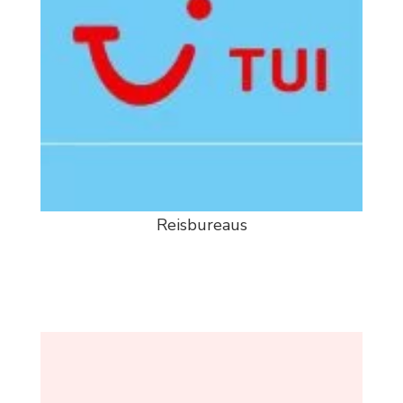
Reisbureaus