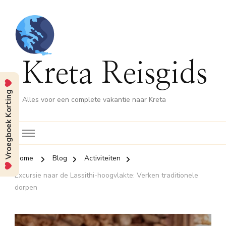
Kreta Reisgids
Vroegboek Korting
Alles voor een complete vakantie naar Kreta
Home
Blog
Activiteiten
Excursie naar de Lassithi-hoogvlakte: Verken traditionele
dorpen