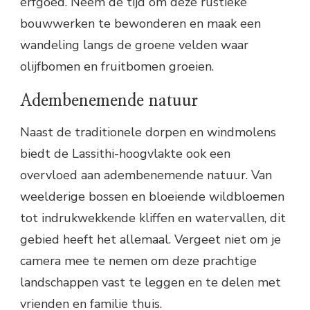
erfgoed. Neem de tijd om deze rustieke
bouwwerken te bewonderen en maak een
wandeling langs de groene velden waar
olijfbomen en fruitbomen groeien.
Adembenemende natuur
Naast de traditionele dorpen en windmolens
biedt de Lassithi-hoogvlakte ook een
overvloed aan adembenemende natuur. Van
weelderige bossen en bloeiende wildbloemen
tot indrukwekkende kliffen en watervallen, dit
gebied heeft het allemaal. Vergeet niet om je
camera mee te nemen om deze prachtige
landschappen vast te leggen en te delen met
vrienden en familie thuis.