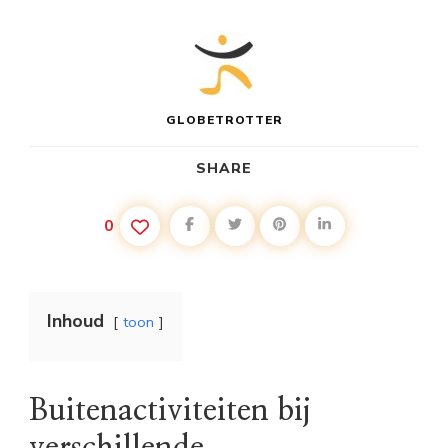
GLOBETROTTER
SHARE
0
Inhoud
toon
Buitenactiviteiten bij
verschillende