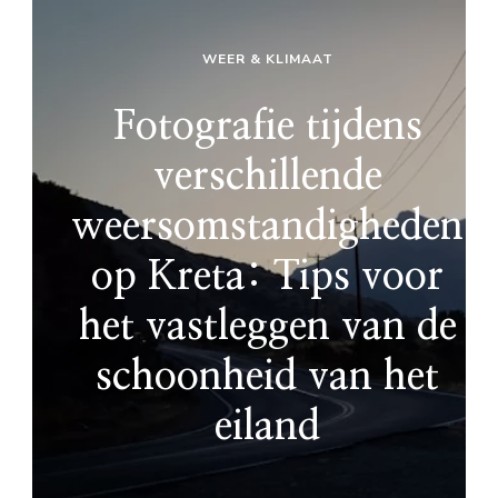
WEER & KLIMAAT
Fotografie tijdens
verschillende
weersomstandigheden
op Kreta: Tips voor
het vastleggen van de
schoonheid van het
eiland