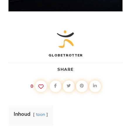
GLOBETROTTER
SHARE
0
Inhoud
toon