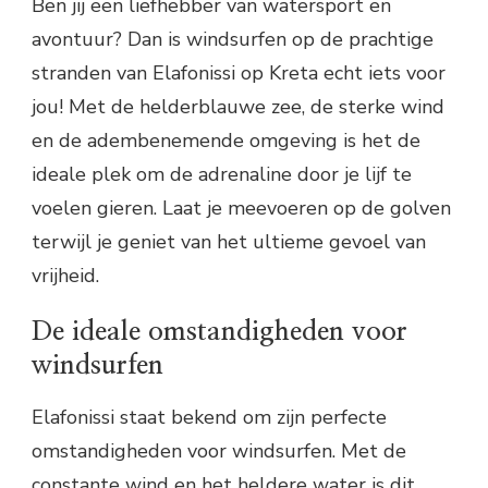
Ben jij een liefhebber van watersport en
avontuur? Dan is windsurfen op de prachtige
stranden van Elafonissi op Kreta echt iets voor
jou! Met de helderblauwe zee, de sterke wind
en de adembenemende omgeving is het de
ideale plek om de adrenaline door je lijf te
voelen gieren. Laat je meevoeren op de golven
terwijl je geniet van het ultieme gevoel van
vrijheid.
De ideale omstandigheden voor
windsurfen
Elafonissi staat bekend om zijn perfecte
omstandigheden voor windsurfen. Met de
constante wind en het heldere water is dit