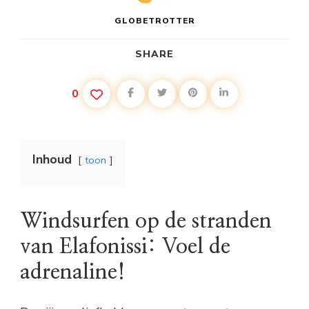
GLOBETROTTER
SHARE
0
Inhoud
toon
Windsurfen op de stranden
van Elafonissi: Voel de
adrenaline!