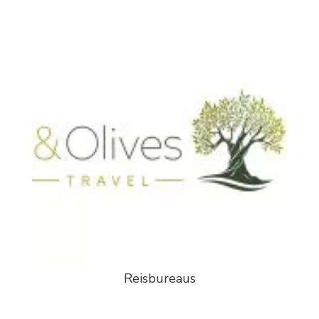
Reisbureaus