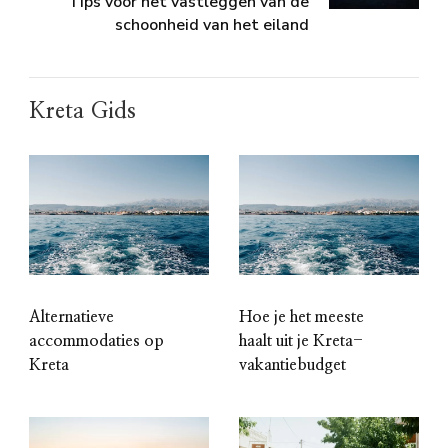
Tips voor het vastleggen van de
schoonheid van het eiland
Kreta Gids
Alternatieve
Hoe je het meeste
accommodaties op
haalt uit je Kreta-
Kreta
vakantiebudget