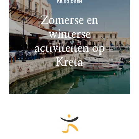
REISGIDSEN
Zomerse en
winterse
activiteiten op
Kreta