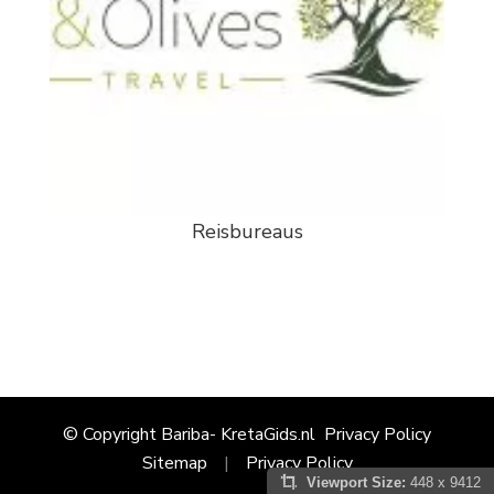
Reisbureaus
© Copyright Bariba- KretaGids.nl
Privacy Policy
Sitemap
Privacy Policy
Viewport Size:
448 x 9412