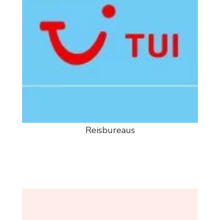
Reisbureaus