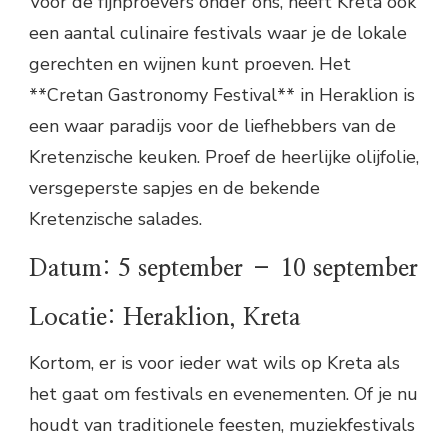
Voor de fijnproevers onder ons, heeft Kreta ook
een aantal culinaire festivals waar je de lokale
gerechten en wijnen kunt proeven. Het
**Cretan Gastronomy Festival** in Heraklion is
een waar paradijs voor de liefhebbers van de
Kretenzische keuken. Proef de heerlijke olijfolie,
versgeperste sapjes en de bekende
Kretenzische salades.
Datum: 5 september – 10 september
Locatie: Heraklion, Kreta
Kortom, er is voor ieder wat wils op Kreta als
het gaat om festivals en evenementen. Of je nu
houdt van traditionele feesten, muziekfestivals