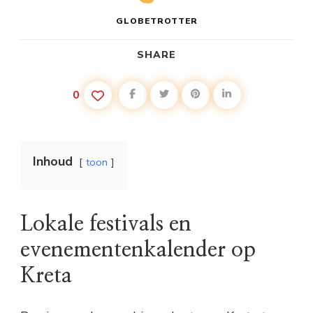
GLOBETROTTER
SHARE
0
Inhoud
toon
Lokale festivals en
evenementenkalender op
Kreta