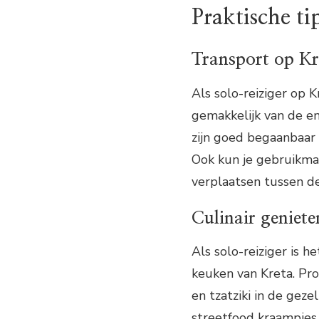
Praktische ti
Transport op Kr
Als solo-reiziger op 
gemakkelijk van de e
zijn goed begaanbaar 
Ook kun je gebruikmak
verplaatsen tussen de
Culinair geniete
Als solo-reiziger is h
keuken van Kreta. Pro
en tzatziki in de geze
streetfood kraampjes 