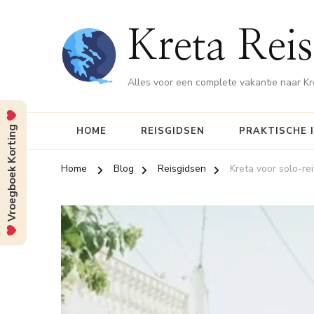
Kreta Reis
Alles voor een complete vakantie naar Kr
Vroegboek Korting
HOME
REISGIDSEN
PRAKTISCHE 
Home
Blog
Reisgidsen
Kreta voor solo-rei