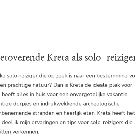
toverende Kreta als solo-reizige
jke solo-reiziger die op zoek is naar een bestemming vo
 en prachtige natuur? Dan is Kreta de ideale plek voor
d heeft alles in huis voor een onvergetelijke vakantie
chtige dorpjes en indrukwekkende archeologische
benemende stranden en heerlijk eten, Kreta heeft he
l deel ik mijn ervaringen en tips voor solo-reizigers die
illen verkennen.