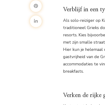
Verblijf in een 
Als solo-reiziger op 
traditioneel Grieks d
resorts. Kies bijvoorb
met zijn smalle straat
Hier kun je helemaal 
gastvrijheid van de G
accommodaties te vin
breakfasts.
Verken de rijke 