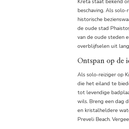
Kreta staat bekend om
beschaving. Als solo-
historische bezienswa
de oude stad Phaistos
van de oude steden e
overblijfselen uit lan
Ontspan op de i
Als solo-reiziger op 
die het eiland te bie
tot levendige badplaa
wils. Breng een dag d
en kristalheldere wat
Preveli Beach. Verge