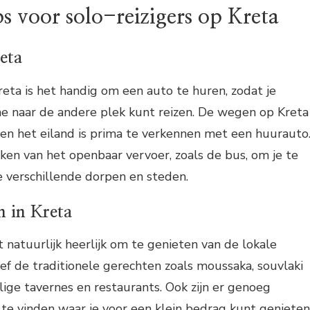
ps voor solo-reizigers op Kreta
eta
Kreta is het handig om een auto te huren, zodat je
ne naar de andere plek kunt reizen. De wegen op Kreta
en het eiland is prima te verkennen met een huurauto
en van het openbaar vervoer, zoals de bus, om je te
 verschillende dorpen en steden.
n in Kreta
et natuurlijk heerlijk om te genieten van de lokale
ef de traditionele gerechten zoals moussaka, souvlaki
llige tavernes en restaurants. Ook zijn er genoeg
te vinden waar je voor een klein bedrag kunt genieten