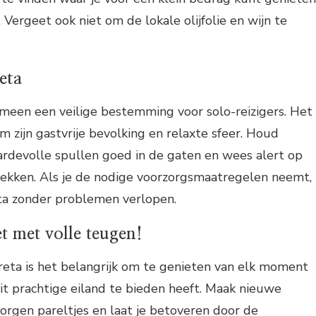
. Vergeet ook niet om de lokale olijfolie en wijn te
eta
emeen een veilige bestemming voor solo-reizigers. Het
m zijn gastvrije bevolking en relaxte sfeer. Houd
waardevolle spullen goed in de gaten en wees alert op
lekken. Als je de nodige voorzorgsmaatregelen neemt,
eta zonder problemen verlopen.
et met volle teugen!
Kreta is het belangrijk om te genieten van elk moment
dit prachtige eiland te bieden heeft. Maak nieuwe
orgen pareltjes en laat je betoveren door de