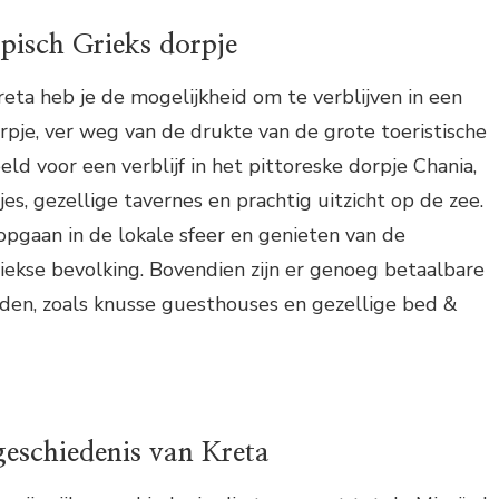
typisch Grieks dorpje
Kreta heb je de mogelijkheid om te verblijven in een
orpje, ver weg van de drukte van de grote toeristische
eeld voor een verblijf in het pittoreske dorpje Chania,
jes, gezellige tavernes en prachtig uitzicht op de zee.
opgaan in de lokale sfeer en genieten van de
riekse bevolking. Bovendien zijn er genoeg betaalbare
den, zoals knusse guesthouses en gezellige bed &
geschiedenis van Kreta