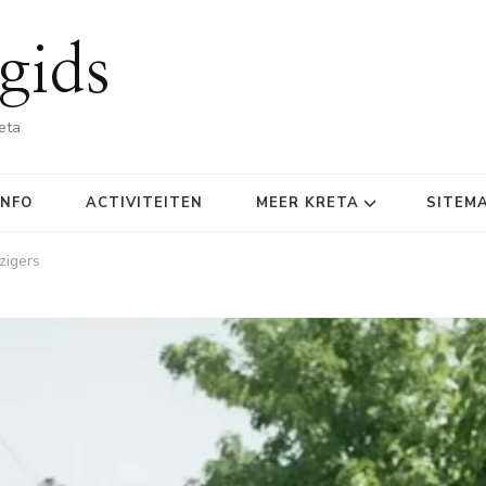
gids
eta
INFO
ACTIVITEITEN
MEER KRETA
SITEM
zigers