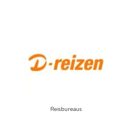
.
Reisbureaus