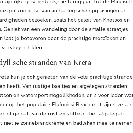
 zijn rijke geschiedenis, die teruggaat tot de Minoïsch
reiziger kun je tal van archeologische opgravingen en
ardigheden bezoeken, zoals het paleis van Knossos en
. Geniet van een wandeling door de smalle straatjes
n laat je betoveren door de prachtige mozaïeken en
g vervlogen tijden.
dyllische stranden van Kreta
Kreta kun je ook genieten van de vele prachtige strand
den heeft. Van rustige baaitjes en afgelegen stranden
tsen en watersportmogelijkheden, er is voor ieder wa
oor op het populaire Elafonissi Beach met zijn roze za
er, of geniet van de rust en stilte op het afgelegen
et niet je zonnebrandcrème en badlaken mee te nemen