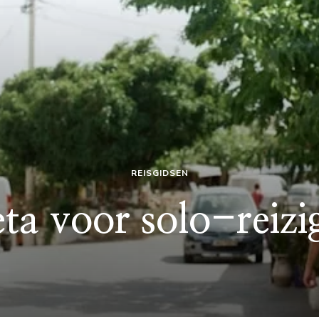
REISGIDSEN
ta voor solo-reizi