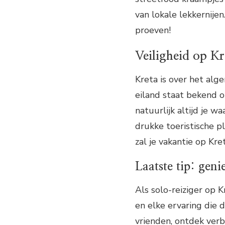
van lokale lekkernijen
proeven!
Veiligheid op Kr
Kreta is over het alg
eiland staat bekend o
natuurlijk altijd je 
drukke toeristische p
zal je vakantie op Kr
Laatste tip: geni
Als solo-reiziger op 
en elke ervaring die 
vrienden, ontdek verb