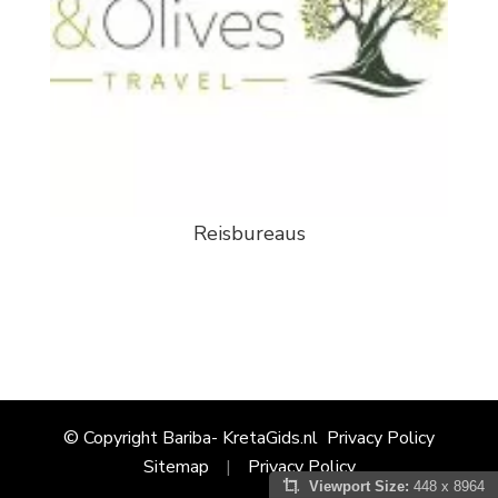
Reisbureaus
© Copyright Bariba- KretaGids.nl
Privacy Policy
Sitemap
Privacy Policy
Viewport Size:
448 x 8964