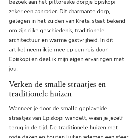
bezoek aan het pittoreske dorpje Episkopi
zeker een aanrader. Dit charmante dorp,
gelegen in het zuiden van Kreta, staat bekend
om zijn rijke geschiedenis, traditionele
architectuur en warme gastvrijheid. In dit
artikel neem ik je mee op een reis door
Episkopi en deel ik mijn eigen ervaringen met
jou.
Verken de smalle straatjes en
traditionele huizen
Wanneer je door de smalle geplaveide
straatjes van Episkopi wandelt, waan je jezelf
terug in de tijd. De traditionele huizen met
rode daken en houten luiken ademen een sfeer