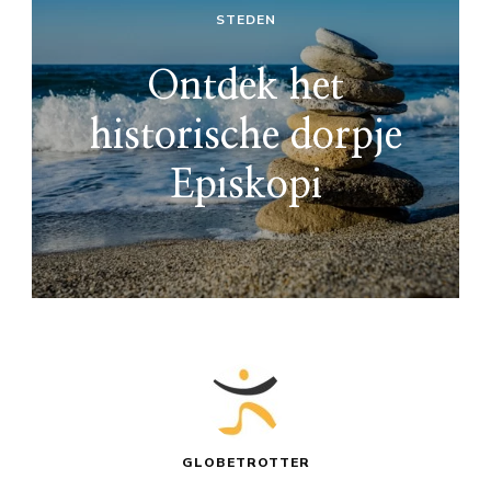
STEDEN
Ontdek het
historische dorpje
Episkopi
GLOBETROTTER