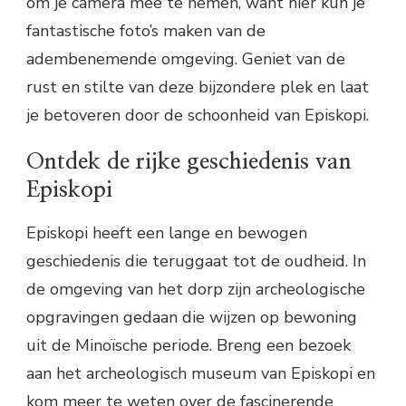
om je camera mee te nemen, want hier kun je
fantastische foto’s maken van de
adembenemende omgeving. Geniet van de
rust en stilte van deze bijzondere plek en laat
je betoveren door de schoonheid van Episkopi.
Ontdek de rijke geschiedenis van
Episkopi
Episkopi heeft een lange en bewogen
geschiedenis die teruggaat tot de oudheid. In
de omgeving van het dorp zijn archeologische
opgravingen gedaan die wijzen op bewoning
uit de Minoïsche periode. Breng een bezoek
aan het archeologisch museum van Episkopi en
kom meer te weten over de fascinerende