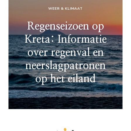
WEER & KLIMAAT
Regenseizoen op
Kreta: Informatie
over regenval en
neerslagpatronen
op het eiland