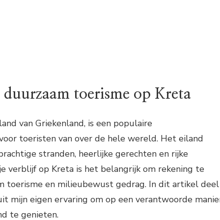
 duurzaam toerisme op Kreta
iland van Griekenland, is een populaire
oor toeristen van over de hele wereld. Het eiland
prachtige stranden, heerlijke gerechten en rijke
je verblijf op Kreta is het belangrijk om rekening te
toerisme en milieubewust gedrag. In dit artikel deel
nuit mijn eigen ervaring om op een verantwoorde manie
nd te genieten.