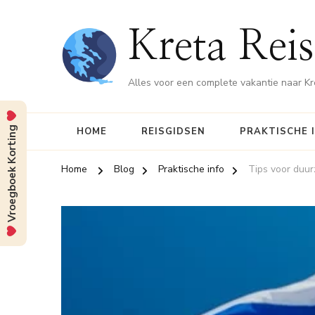
Kreta Reis
Alles voor een complete vakantie naar Kr
Vroegboek Korting
HOME
REISGIDSEN
PRAKTISCHE 
Home
Blog
Praktische info
Tips voor duu