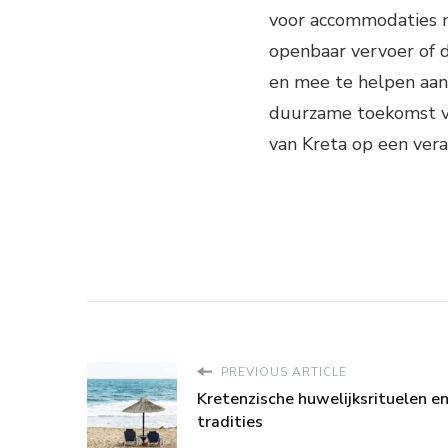
voor accommodaties 
openbaar vervoer of d
en mee te helpen aan 
duurzame toekomst vo
van Kreta op een ver
PREVIOUS ARTICLE
Kretenzische huwelijksrituelen e
tradities