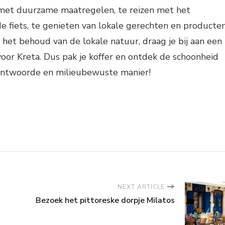
met duurzame maatregelen, te reizen met het
e fiets, te genieten van lokale gerechten en producte
het behoud van de lokale natuur, draag je bij aan een
or Kreta. Dus pak je koffer en ontdek de schoonheid
antwoorde en milieubewuste manier!
NEXT ARTICLE
n
Bezoek het pittoreske dorpje Milatos