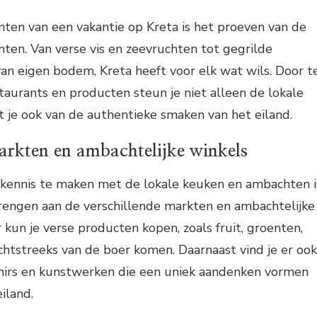
ten van een vakantie op Kreta is het proeven van de
chten. Van verse vis en zeevruchten tot gegrilde
 van eigen bodem, Kreta heeft voor elk wat wils. Door t
staurants en producten steun je niet alleen de lokale
 je ook van de authentieke smaken van het eiland.
arkten en ambachtelijke winkels
kennis te maken met de lokale keuken en ambachten i
rengen aan de verschillende markten en ambachtelijke
 kun je verse producten kopen, zoals fruit, groenten,
echtstreeks van de boer komen. Daarnaast vind je er ook
irs en kunstwerken die een uniek aandenken vormen
eiland.