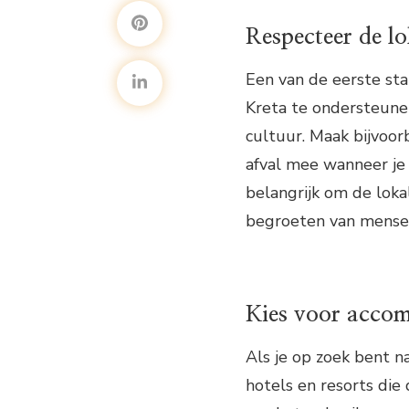
Respecteer de lo
Een van de eerste st
Kreta te ondersteunen
cultuur. Maak bijvoo
afval mee wanneer je 
belangrijk om de loka
begroeten van mensen 
Kies voor acco
Als je op zoek bent n
hotels en resorts di