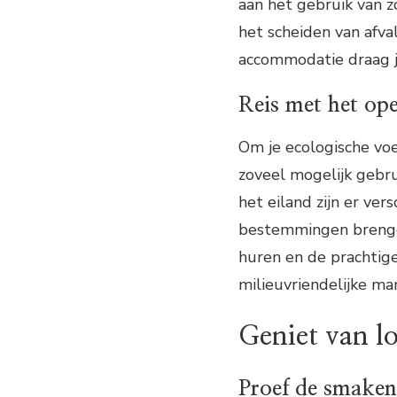
aan het gebruik van 
het scheiden van afval
accommodatie draag j
Reis met het ope
Om je ecologische voe
zoveel mogelijk gebru
het eiland zijn er ver
bestemmingen brengen
huren en de prachtig
milieuvriendelijke man
Geniet van l
Proef de smaken