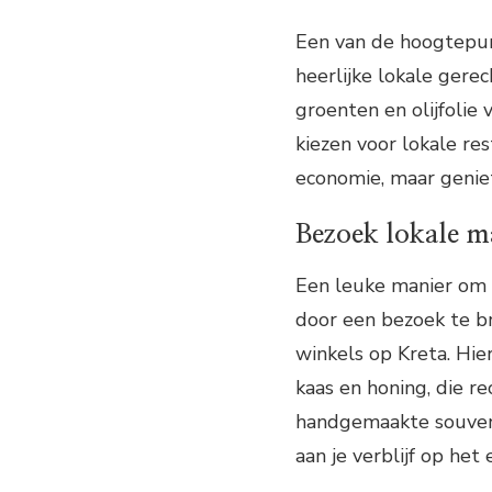
Een van de hoogtepun
heerlijke lokale gere
groenten en olijfolie
kiezen voor lokale re
economie, maar geniet
Bezoek lokale m
Een leuke manier om 
door een bezoek te b
winkels op Kreta. Hier
kaas en honing, die r
handgemaakte souven
aan je verblijf op het 