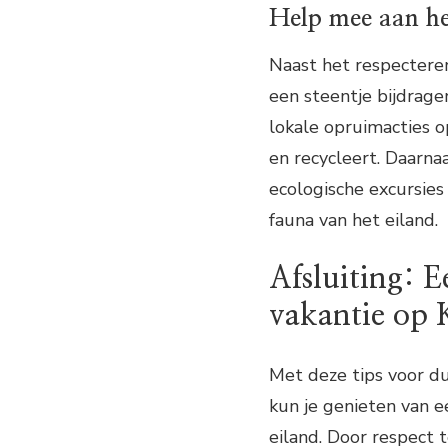
Help mee aan he
Naast het respecteren 
een steentje bijdrag
lokale opruimacties op
en recycleert. Daarna
ecologische excursies
fauna van het eiland.
Afsluiting: E
vakantie op 
Met deze tips voor d
kun je genieten van e
eiland. Door respect 