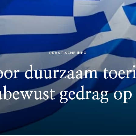
PRAKTISCHE INFO
oor duurzaam toer
ubewust gedrag op