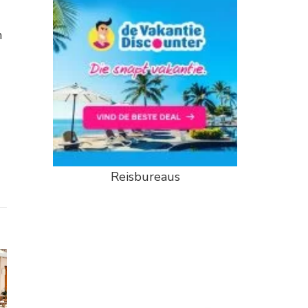
n
Reisbureaus