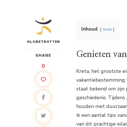
Inhoud
toon
GLOBETROTTER
Genieten van
SHARE
0
Kreta, het grootste e
vakantiebestemming v
staat bekend om zijn 
geschiedenis. Tijdens 
houden met duurzaam 
ik een aantal tips va
van dit prachtige eila