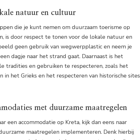
kale natuur en cultuur
appen die je kunt nemen om duurzaam toerisme op
, is door respect te tonen voor de lokale natuur en
rbeeld geen gebruik van wegwerpplastic en neem je
een dagje naar het strand gaat. Daarnaast is het
le tradities en gebruiken te respecteren, zoals het
in het Grieks en het respecteren van historische sites
mmodaties met duurzame maatregelen
aar een accommodatie op Kreta, kijk dan eens naar
e duurzame maatregelen implementeren. Denk hierbij