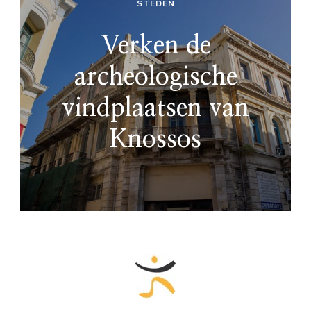
STEDEN
Verken de
archeologische
vindplaatsen van
Knossos