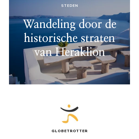
STEDEN
Wandeling door de
historische straten
van Heraklion
GLOBETROTTER