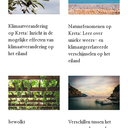
Klimaatverandering
Natuurfenomenen op
op Kreta: Inzicht in de
Kreta: Leer over
mogelijke effecten van
unieke weers- en
klimaatverandering op
klimaatgerelateerde
het eiland
verschijnselen op het
eiland
bewolkt
Verschillen tussen het