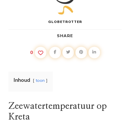
GLOBETROTTER
SHARE
0
Inhoud
toon
Zeewatertemperatuur op
Kreta