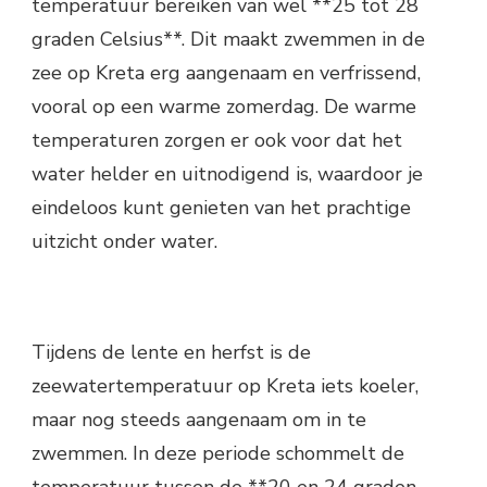
temperatuur bereiken van wel **25 tot 28
graden Celsius**. Dit maakt zwemmen in de
zee op Kreta erg aangenaam en verfrissend,
vooral op een warme zomerdag. De warme
temperaturen zorgen er ook voor dat het
water helder en uitnodigend is, waardoor je
eindeloos kunt genieten van het prachtige
uitzicht onder water.
Tijdens de lente en herfst is de
zeewatertemperatuur op Kreta iets koeler,
maar nog steeds aangenaam om in te
zwemmen. In deze periode schommelt de
temperatuur tussen de **20 en 24 graden