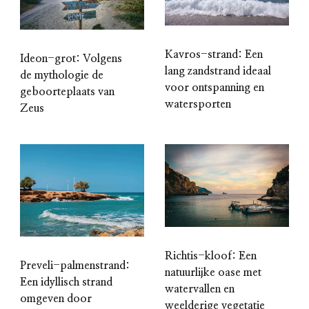
Kavros-strand: Een
Ideon-grot: Volgens
lang zandstrand ideaal
de mythologie de
voor ontspanning en
geboorteplaats van
watersporten
Zeus
Richtis-kloof: Een
Preveli-palmenstrand:
natuurlijke oase met
Een idyllisch strand
watervallen en
omgeven door
weelderige vegetatie