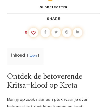
GLOBETROTTER
SHARE
0
Inhoud
toon
Ontdek de betoverende
Kritsa-kloof op Kreta
Ben jij op zoek naar een plek waar je even
helemaal tot rust kunt komen en kunt