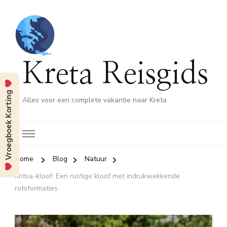
Kreta Reisgids
Vroegboek Korting
Alles voor een complete vakantie naar Kreta
Home
Blog
Natuur
Kritsa-kloof: Een rustige kloof met indrukwekkende
rotsformaties