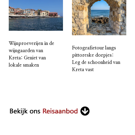
Wijnproeverijen in de
Fotografietour langs
wijngaarden van
pittoreske dorpjes:
Kreta: Geniet van
Leg de schoonheid van
lokale smaken
Kreta vast