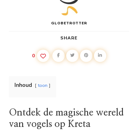
GLOBETROTTER
SHARE
0
Inhoud
toon
Ontdek de magische wereld
van vogels op Kreta