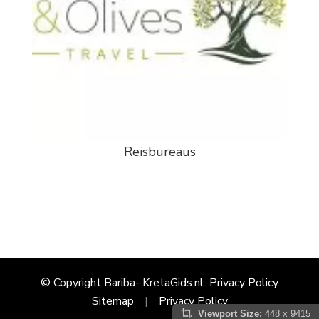
Reisbureaus
© Copyright Bariba- KretaGids.nl
Privacy Policy
Sitemap
Privacy Policy
Viewport Size:
448 x 9415